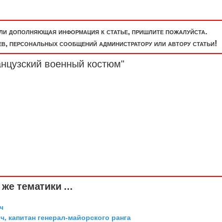
или дополняющая информация к статье, пришлите пожалуйста.
, персональных сообщений администратору или автору статьи!
анцузский военный костюм"
же тематики ...
ч
, капитан генерал-майорского ранга