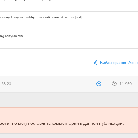
Библиография Ассо
 23:23
11 959
ости
, не могут оставлять комментарии к данной публикации.