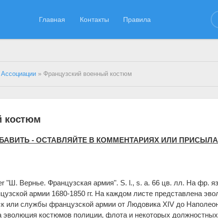
Главная
Контакты
Правила
 Ассоциации
» Французский военный костюм
й костюм
ДОБАВИТЬ - ОСТАВЛЯЙТЕ В КОММЕНТАРИЯХ ИЛИ ПРИСЫЛ
r "Ш. Вернье. Французская армия". S. l., s. a. 66 цв. лл. На фр. яз
узской армии 1680-1850 гг. На каждом листе представлена эв
ск или службы французской армии от Людовика XIV до Наполеона
а эволюция костюмов полиции, флота и некоторых должностных