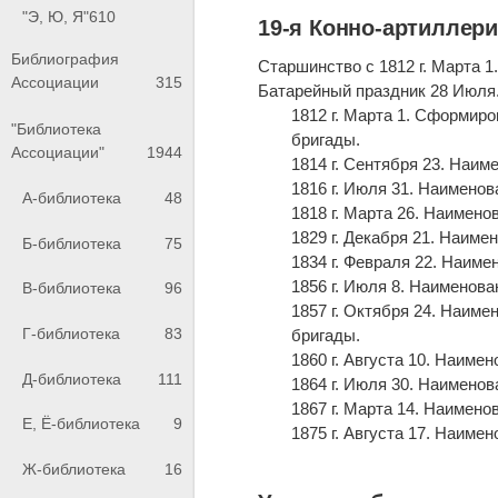
"Э, Ю, Я"
610
19-я Конно-артиллери
Библиография
Старшинство с 1812 г. Марта 1
Ассоциации
315
Батарейный праздник 28 Июля
1812 г. Марта 1. Сформиро
"Библиотека
бригады.
Ассоциации"
1944
1814 г. Сентября 23. Наим
1816 г. Июля 31. Наименов
А-библиотека
48
1818 г. Марта 26. Наимено
1829 г. Декабря 21. Наим
Б-библиотека
75
1834 г. Февраля 22. Наиме
1856 г. Июля 8. Наименова
В-библиотека
96
1857 г. Октября 24. Наим
Г-библиотека
83
бригады.
1860 г. Августа 10. Наиме
Д-библиотека
111
1864 г. Июля 30. Наимено
1867 г. Марта 14. Наимено
Е, Ё-библиотека
9
1875 г. Августа 17. Наим
Ж-библиотека
16