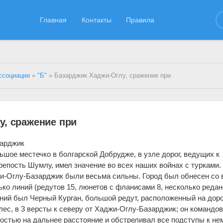
Главная
Контакты
Правила
ссоциации
»
"Б"
» Базарджик Хаджи-Оглу, сражение при
у, сражение при
зарджик
ьшое местечко в болгарской Добрудже, в узле дорог, ведущих к
 крепость Шумлу, имел значение во всех наших войнах с турками.
джи-Оглу-Базарджик были весьма сильны. Город был обнесен со 
ко линий (редутов 15, люнетов с фланисами 8, несколько редан
ий был Черный Курган, большой редут, расположенный на доро
ес, в 3 версты к северу от Хаджи-Оглу-Базарджик; он командо
стью на дальнее расстояние и обстреливал все подступы к нем