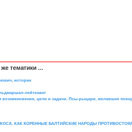
же тематики ...
ович, историк
ельдмаршал-лейтенант
я возникновения, цели и задачи. Псы-рыцари, желавшие поко
 КОСА. КАК КОРЕННЫЕ БАЛТИЙСКИЕ НАРОДЫ ПРОТИВОСТОЯ