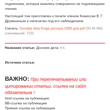
подлинника, которые казались совершенно не подлежащими
чтению.
Настоящий том приготовлен к печати членом Комиссии В. Г.
Дружининым и напечатан под его наблюдением.
Скачать:
Donskie dela.Kniga pervaya.1898 god.pdf
[30.45 Mb]
(cкачиваний: 710)
Название статьи:
Донские дела. т. I.
Источник статьи:
ВАЖНО:
При перепечатывании или
цитировании статьи, ссылка на сайт
обязательна !
html-ссылка на публикацию
BB-ссылка на публикацию
Прямая ссылка на публикацию