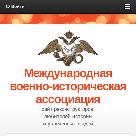
Войти
Международная
военно-историческая
ассоциация
сайт реконструкторов,
любителей истории
и увлечённых людей