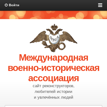
Войти
Международная
военно-историческая
ассоциация
сайт реконструкторов,
любителей истории
и увлечённых людей