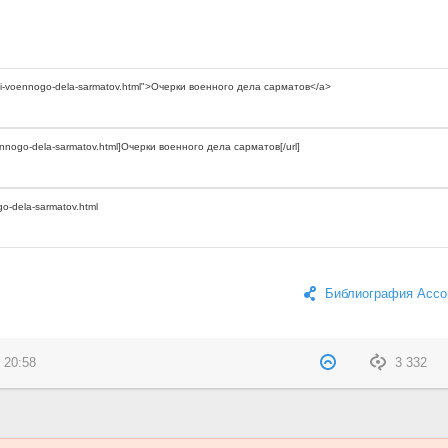
Библиография Ассо
 20:58
3 332