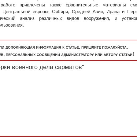
 работе привлечены также сравнительные материалы см
а, Центральной европы, Сибири, Средней Азии, Ирана и Пер
гический анализ различных видов вооружения, и устано
ользования.
или дополняющая информация к статье, пришлите пожалуйста.
, персональных сообщений администратору или автору статьи!
рки военного дела сарматов"