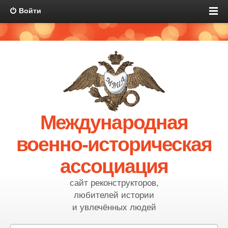
Войти
Международная
военно-историческая
ассоциация
сайт реконструкторов,
любителей истории
и увлечённых людей