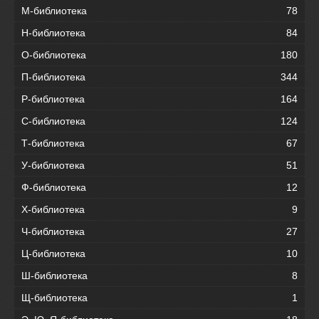
М-библиотека
78
Н-библиотека
84
О-библиотека
180
П-библиотека
344
Р-библиотека
164
С-библиотека
124
Т-библиотека
67
У-библиотека
51
Ф-библиотека
12
Х-библиотека
9
Ч-библиотека
27
Ц-библиотека
10
Ш-библиотека
8
Щ-библиотека
1