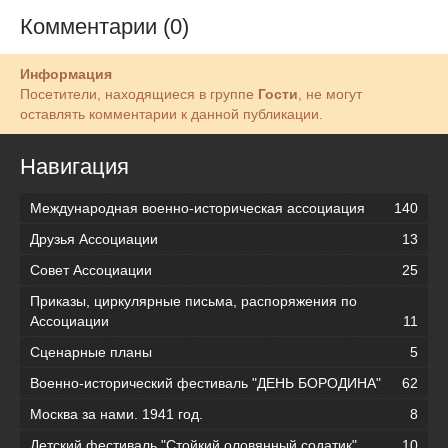
Комментарии (0)
Информация
Посетители, находящиеся в группе
Гости
, не могут
оставлять комментарии к данной публикации.
Навигация
Международная военно-историческая ассоциация
140
Друзья Ассоциации
13
Совет Ассоциации
25
Приказы, циркулярные письма, распоряжения по
Ассоциации
11
Сценарные планы
5
Военно-исторический фестиваль "ДЕНЬ БОРОДИНА"
62
Москва за нами. 1941 год.
8
Детский фестиваль "Стойкий оловянный содатик"
10