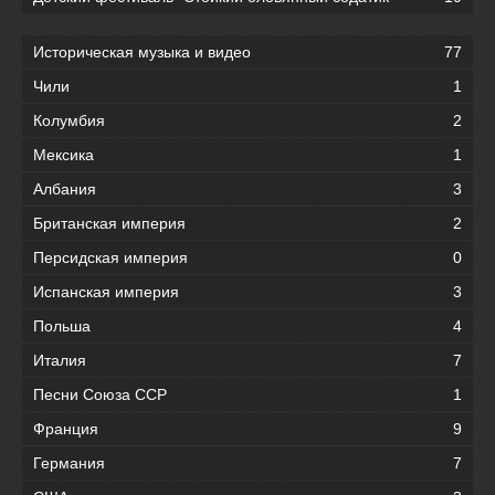
Историческая музыка и видео
77
Чили
1
Колумбия
2
Мексика
1
Албания
3
Британская империя
2
Персидская империя
0
Испанская империя
3
Польша
4
Италия
7
Песни Союза ССР
1
Франция
9
Германия
7