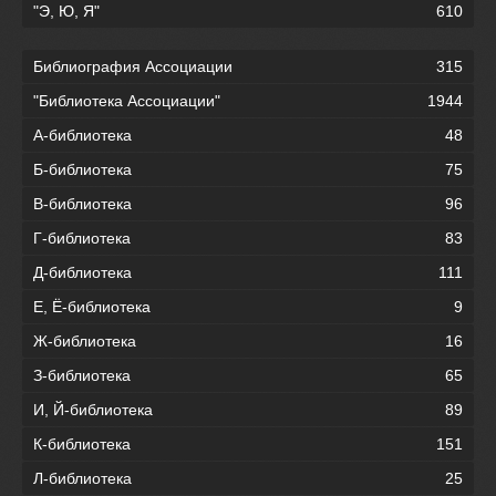
"Э, Ю, Я"
610
Библиография Ассоциации
315
"Библиотека Ассоциации"
1944
А-библиотека
48
Б-библиотека
75
В-библиотека
96
Г-библиотека
83
Д-библиотека
111
Е, Ё-библиотека
9
Ж-библиотека
16
З-библиотека
65
И, Й-библиотека
89
К-библиотека
151
Л-библиотека
25