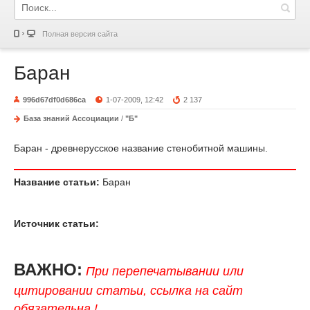
Полная версия сайта
Баран
996d67df0d686ca
1-07-2009, 12:42
2 137
База знаний Ассоциации
/
"Б"
Баран - древнерусское название стенобитной машины.
Название статьи:
Баран
Источник статьи:
ВАЖНО:
При перепечатывании или
цитировании статьи, ссылка на сайт
обязательна !