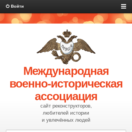
Войти
Международная
военно-историческая
ассоциация
сайт реконструкторов,
любителей истории
и увлечённых людей