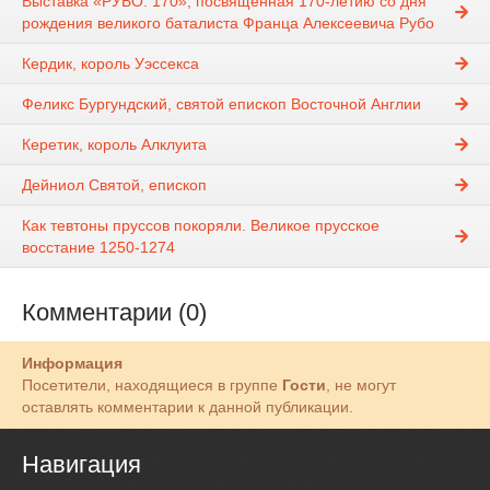
Выставка «РУБО. 170», посвящённая 170-летию со дня
рождения великого баталиста Франца Алексеевича Рубо
Кердик, король Уэссекса
Феликс Бургундский, святой епископ Восточной Англии
Керетик, король Алклуита
Дейниол Святой, епископ
Как тевтоны пруссов покоряли. Великое прусское
восстание 1250-1274
Комментарии (0)
Информация
Посетители, находящиеся в группе
Гости
, не могут
оставлять комментарии к данной публикации.
Навигация