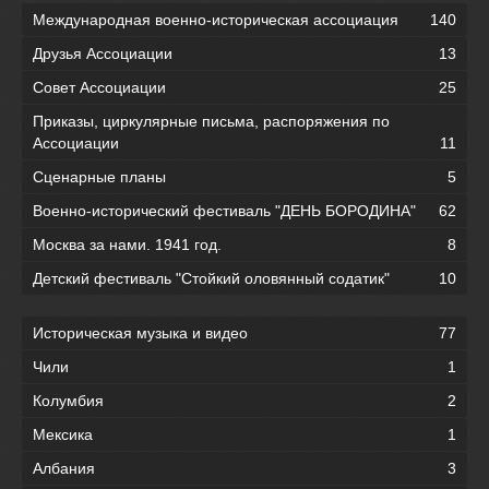
Международная военно-историческая ассоциация
140
Друзья Ассоциации
13
Совет Ассоциации
25
Приказы, циркулярные письма, распоряжения по
Ассоциации
11
Сценарные планы
5
Военно-исторический фестиваль "ДЕНЬ БОРОДИНА"
62
Москва за нами. 1941 год.
8
Детский фестиваль "Стойкий оловянный содатик"
10
Историческая музыка и видео
77
Чили
1
Колумбия
2
Мексика
1
Албания
3