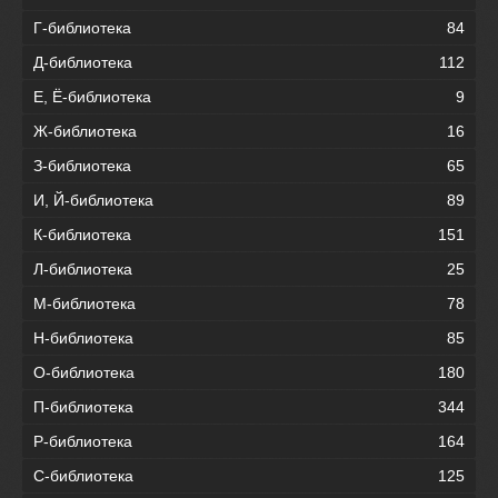
Г-библиотека
84
Д-библиотека
112
Е, Ё-библиотека
9
Ж-библиотека
16
З-библиотека
65
И, Й-библиотека
89
К-библиотека
151
Л-библиотека
25
М-библиотека
78
Н-библиотека
85
О-библиотека
180
П-библиотека
344
Р-библиотека
164
С-библиотека
125