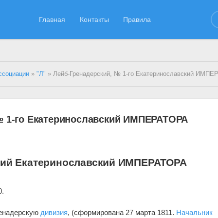
Главная
Контакты
Правила
ссоциации
»
"Л"
» Лейб-Гренадерский, № 1-го Екатеринославский ИМПЕРАТОРА АЛЕ
№ 1-го Екатеринославский ИМПЕРАТОРА
кий Екатеринославский ИМПЕРАТОРА
0.
ренадерскую
дивизия
, (сформирована 27 марта 1811.
Начальник