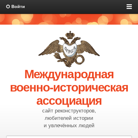
Войти
Международная
военно-историческая
ассоциация
сайт реконструкторов,
любителей истории
и увлечённых людей