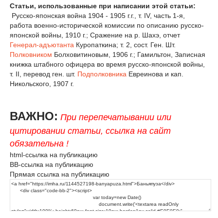
Статьи, использованные при написании этой статьи:
Русско-японская война 1904 - 1905 г.г., т. IV, часть 1-я,
работа военно-исторической комиссии по описанию русско-
японской войны, 1910 г.; Сражение на р. Шахэ, отчет
Генерал-адъютанта
Куропаткина; т. 2, сост. Ген. Шт.
Полковником
Болховитиновым, 1906 г.; Гамильтон, Записная
книжка штабного офицера во время русско-японской войны,
т. II, перевод ген. шт.
Подполковника
Евреинова и кап.
Никольского, 1907 г.
ВАЖНО:
При перепечатывании или
цитировании статьи, ссылка на сайт
обязательна !
html-ссылка на публикацию
BB-ссылка на публикацию
Прямая ссылка на публикацию