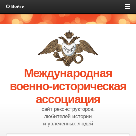
Войти
Международная
военно-историческая
ассоциация
сайт реконструкторов,
любителей истории
и увлечённых людей