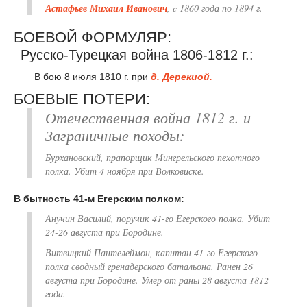
Астафьев Михаил Иванович
, c 1860 года по 1894 г.
БОЕВОЙ ФОРМУЛЯР:
Русско-Турецкая война 1806-1812 г.:
В бою 8 июля 1810 г. при
д. Дерекиой.
БОЕВЫЕ ПОТЕРИ:
Отечественная война 1812 г. и
Заграничные походы:
Бурхановский, прапорщик Мингрельского пехотного
полка. Убит 4 ноября при Волковиске.
В бытность 41-м Егерским полком:
Анучин Василий, поручик 41-го Егерского полка. Убит
24-26 августа при Бородине.
Витвицкий Пантелеймон, капитан 41-го Егерского
полка сводный гренадерского батальона. Ранен 26
августа при Бородине. Умер от раны 28 августа 1812
года.