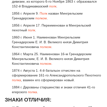
дивизии, из которого 6-го Ноября 1863 г. образовался
152-й Владикавказский
полк
.
1856 г. Апреля 9.
Полк
назван Мингрельским
Гренадерским
полком
.
1856 г. Апреля 17. Переименован в Мингрельский
пехотный
полк
.
1860 г. Июня 1. Наименован Мингрельским
Гренадерским Е. И. В. Великого князя Димитрия
Константиновича
полком
.
1864 г. Марта 25. Наименован 16-м Гренадерским
Мингрельским, Е. И. В. Великого князя Димитрия
Константиновича
полком
.
1874 г. Августа 1. 4-й батальон отчислен на
сформирование 161-го Александропольского Пехотного
полка
, взамен его сформирован новый.
1884 г. Дарованы старшинство и знаки отличия 41-го
егерского
полка
.
ЗНАКИ ОТЛИЧИЯ: