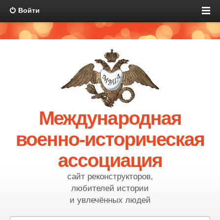
Войти
Международная
военно-историческая
ассоциация
сайт реконструкторов,
любителей истории
и увлечённых людей