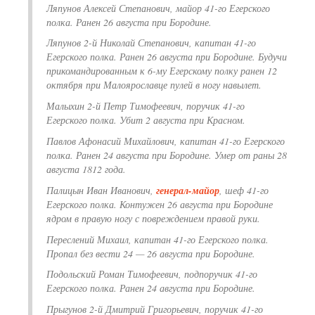
Ляпунов Алексей Степанович, майор 41-го Егерского
полка. Ранен 26 августа при Бородине.
Ляпунов 2-й Николай Степанович, капитан 41-го
Егерского полка. Ранен 26 августа при Бородине. Будучи
прикомандированным к 6-му Егерскому полку ранен 12
октября при Малоярославце пулей в ногу навылет.
Малыхин 2-й Петр Тимофеевич, поручик 41-го
Егерского полка. Убит 2 августа при Красном.
Павлов Афонасий Михайлович, капитан 41-го Егерского
полка. Ранен 24 августа при Бородине. Умер от раны 28
августа 1812 года.
Палицын Иван Иванович,
генерал-майор
, шеф 41-го
Егерского полка. Контужен 26 августа при Бородине
ядром в правую ногу с повреждением правой руки.
Переслений Михаил, капитан 41-го Егерского полка.
Пропал без вести 24 — 26 августа при Бородине.
Подольский Роман Тимофеевич, подпоручик 41-го
Егерского полка. Ранен 24 августа при Бородине.
Прыгунов 2-й Дмитрий Григорьевич, поручик 41-го