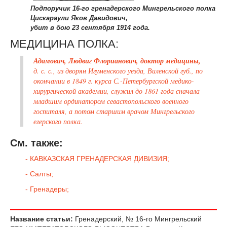
Подпоручик 16-го гренадерского Мингрельского полка
Цискараули Яков Давидович,
убит в бою 23 сентября 1914 года.
МЕДИЦИНА ПОЛКА:
Адамович, Людвиг Флорианович, доктор медицины,
д. с. с., из дворян Игуменского уезда, Виленской губ., по
окончании в 1849 г. курса С.-Петербургской медико-
хирургической академии, служил до 1861 года сначала
младшим ординатором севастопольского военного
госпиталя, а потом старшим врачом Мингрельского
егерского полка.
См. также:
- КАВКАЗСКАЯ ГРЕНАДЕРСКАЯ ДИВИЗИЯ;
- Салты;
- Гренадеры;
Название статьи:
Гренадерский, № 16-го Мингрельский