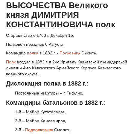
ВЫСОЧЕСТВА Великого
князя ДИМИТРИЯ
КОНСТАНТИНОВИЧА полк
Старшинство с 1763 г. Декабря 15.
Полковой праздник 6 Августа.
Командир
полка
в 1882 г. -
Полковник
Энкелъ.
Полк
входил в 1882 г. в 2-ю бригаду Кавказской гренадерской
дивизии 4-го Кавказского Армейского Корпуса Кавказского
военного округа.
Дислокация полка в 1882 г.:
Постоянные квартиры – г. Тифлис.
Командиры батальонов в 1882 г.:
1-й – Майор Кутателадзе,
2-й – Майор Хандамиров,
3-й -
Подполковник
Смолко,