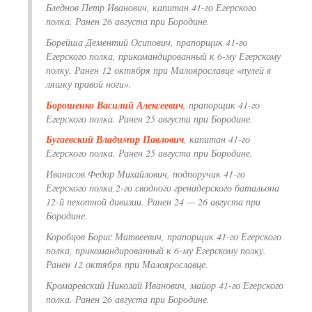
Бледнов Петр Иванович, капитан 41-го Егерского
полка. Ранен 26 августа при Бородине.
Борейша Дементий Осипович, прапорщик 41-го
Егерского полка, прикомандированный к 6-му Егерскому
полку. Ранен 12 октября при Малоярославце «пулей в
ляшку правой ноги».
Борошенко Василий Алексеевич
, прапорщик 41-го
Егерского полка. Ранен 25 августа при Бородине.
Бугаевский Владимир Павлович
, капитан 41-го
Егерского полка. Ранен 25 августа при Бородине.
Иванисов Федор Михайлович, подпоручик 41-го
Егерского полка,2-го сводного гренадерского батальона
12-й пехотной дивизии. Ранен 24 — 26 августа при
Бородине.
Коробцов Борис Матвеевич, прапорщик 41-го Егерского
полка, прикомандированный к 6-му Егерскому полку.
Ранен 12 октября при Малоярославце.
Кромаревский Николай Иванович, майор 41-го Егерского
полка. Ранен 26 августа при Бородине.