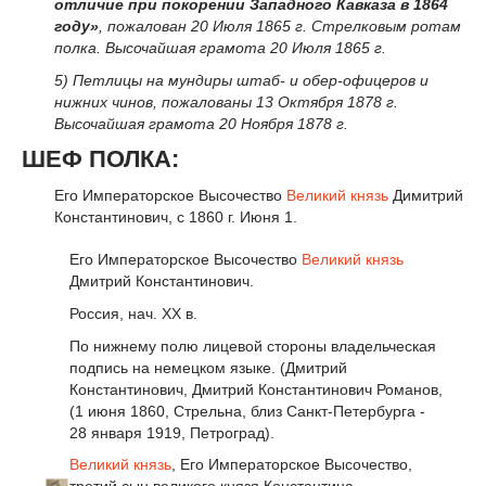
отличие при покорении Западного Кавказа в 1864
году»
, пожалован 20 Июля 1865 г. Стрелковым ротам
полка. Высочайшая грамота 20 Июля 1865 г.
5) Петлицы на мундиры штаб- и обер-офицеров и
нижних чинов, пожалованы 13 Октября 1878 г.
Высочайшая грамота 20 Ноября 1878 г.
ШЕФ ПОЛКА:
Его Императорское Высочество
Великий князь
Димитрий
Константинович, с 1860 г. Июня 1.
Его Императорское Высочество
Великий князь
Дмитрий Константинович.
Россия, нач. XX в.
По нижнему полю лицевой стороны владельческая
подпись на немецком языке. (Дмитрий
Константинович, Дмитрий Константинович Романов,
(1 июня 1860, Стрельна, близ Санкт-Петербурга -
28 января 1919, Петроград).
Великий князь
, Его Императорское Высочество,