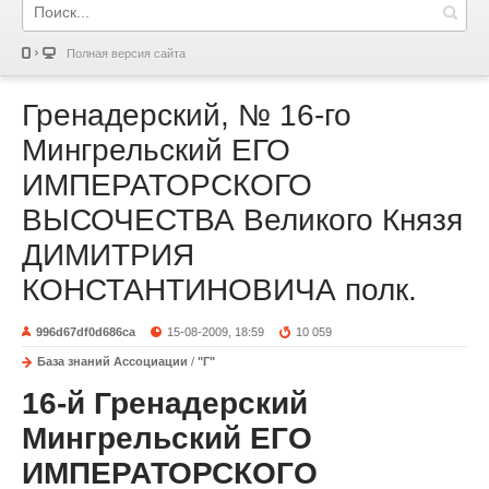
Полная версия сайта
Гренадерский, № 16-го
Мингрельский ЕГО
ИМПЕРАТОРСКОГО
ВЫСОЧЕСТВА Великого Князя
ДИМИТРИЯ
КОНСТАНТИНОВИЧА полк.
996d67df0d686ca
15-08-2009, 18:59
10 059
База знаний Ассоциации
/
"Г"
16-й Гренадерский
Мингрельский ЕГО
ИМПЕРАТОРСКОГО