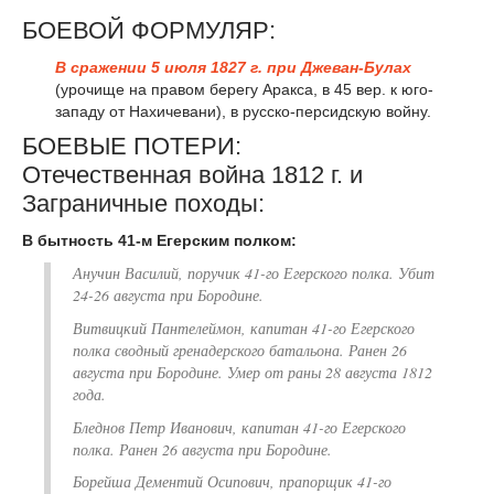
БОЕВОЙ ФОРМУЛЯР:
В сражении 5 июля 1827 г. при Джеван-Булах
(урочище на правом берегу Аракса, в 45 вер. к юго-
западу от Нахичевани), в русско-персидскую войну.
БОЕВЫЕ ПОТЕРИ:
Отечественная война 1812 г. и
Заграничные походы:
В бытность 41-м Егерским полком:
Анучин Василий, поручик 41-го Егерского полка. Убит
24-26 августа при Бородине.
Витвицкий Пантелеймон, капитан 41-го Егерского
полка сводный гренадерского батальона. Ранен 26
августа при Бородине. Умер от раны 28 августа 1812
года.
Бледнов Петр Иванович, капитан 41-го Егерского
полка. Ранен 26 августа при Бородине.
Борейша Дементий Осипович, прапорщик 41-го