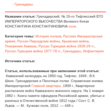
- Гренадеры;
Название статьи:
Гренадерский, № 15-го Тифлисский ЕГО
ИМПЕРАТОРСКОГО ВЫСОЧЕСТВА Великого Князя
КОНСТАНТИНА КОНСТАНТИНОВИЧА
полк
.
Категория темы:
История полков
,
Русская Императорская
армия
,
Русско-Персидские войны
,
Крымская война
,
Покорение Кавказа
,
Русско-Турецкая война 1828-29 гг.
,
Русско-Турецкая война 1877-78 гг.
,
Гренадеры
,
Инфантерия
Источник статьи:
Статьи, использованные при написании этой статьи:
Кавказский календарь на 1850 год. Тифлис. 1849.; В.К.
Шенк. Гренадерские и Пехотные полки. Справочная книжка
Императорской
Главной квартиры
. 1909 г., Квартирное
расписание войск Кавказского военного округа. На 1 января
1882 г.; Книга памяти офицеров Российской армии, убитых и
раненых в Отечественной войне 1812 года / Сост. С. В.
Львов. — М.: Кучково поле, 2012. — 448 с.