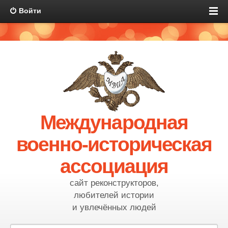
Войти
Международная
военно-историческая
ассоциация
сайт реконструкторов,
любителей истории
и увлечённых людей