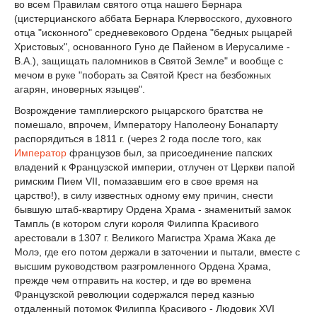
во всем Правилам святого отца нашего Бернара
(цистерцианского аббата Бернара Клервосского, духовного
отца "исконного" средневекового Ордена "бедных рыцарей
Христовых", основанного Гуно де Пайеном в Иерусалиме -
В.А.), защищать паломников в Святой Земле" и вообще с
мечом в руке "поборать за Святой Крест на безбожных
агарян, иноверных языцев".
Возрождение тамплиерского рыцарского братства не
помешало, впрочем, Императору Наполеону Бонапарту
распорядиться в 1811 г. (через 2 года после того, как
Император
французов был, за присоединение папских
владений к Французской империи, отлучен от Церкви папой
римским Пием VII, помазавшим его в свое время на
царство!), в силу известных одному ему причин, снести
бывшую штаб-квартиру Ордена Храма - знаменитый замок
Тампль (в котором слуги короля Филиппа Красивого
арестовали в 1307 г. Великого Магистра Храма Жака де
Молэ, где его потом держали в заточении и пытали, вместе с
высшим руководством разгромленного Ордена Храма,
прежде чем отправить на костер, и где во времена
Французской революции содержался перед казнью
отдаленный потомок Филиппа Красивого - Людовик XVI