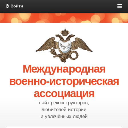
Войти
Международная
военно-историческая
ассоциация
сайт реконструкторов,
любителей истории
и увлечённых людей