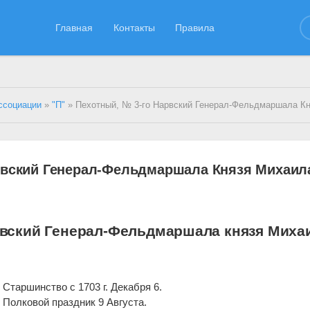
Главная
Контакты
Правила
ссоциации
»
"П"
» Пехотный, № 3-го Нарвский Генерал-Фельдмаршала Князя Михаил
рвский Генерал-Фельдмаршала Князя Михаил
рвский Генерал-Фельдмаршала князя Миха
Старшинство с 1703 г. Декабря 6.
Полковой праздник 9 Августа.