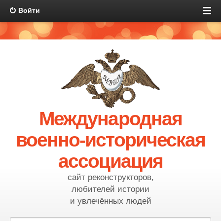
Войти
Международная
военно-историческая
ассоциация
сайт реконструкторов,
любителей истории
и увлечённых людей