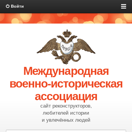
Войти
Международная
военно-историческая
ассоциация
сайт реконструкторов,
любителей истории
и увлечённых людей