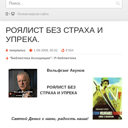
Полная версия сайта
РОЯЛИСТ БЕЗ СТРАХА И
УПРЕКА.
templarius
1-09-2009, 05:02
8 554
"Библиотека Ассоциации"
/
Р-библиотека
Вольфганг Акунов
РОЯЛИСТ БЕЗ
СТРАХА И УПРЕКА
Святой Денис с нами, радость наша!