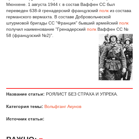
Мюнхене. 1 августа 1944 г. в состав Ваффен СС был
переведен 638-й гренадерский французский
полк
из состава
германского вермахта. В составе Добровольческой
штурмовой бригады СС "Франция" бывший армейский
полк
получил наименование "Гренадерский
полк
Ваффен СС №
58 (французский №2)".
Название статьи:
РОЯЛИСТ БЕЗ СТРАХА И УПРЕКА.
Категория темы:
Вольфганг Акунов
Источник статьи: