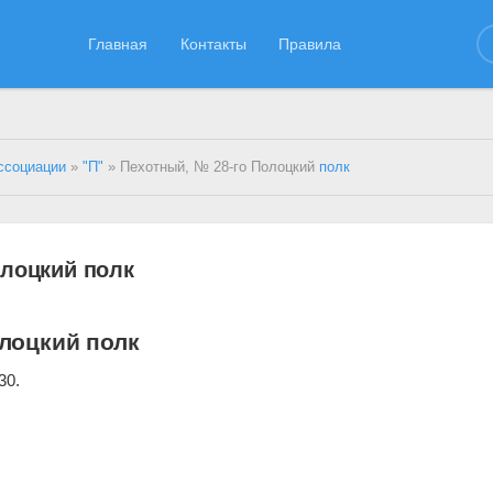
Главная
Контакты
Правила
ссоциации
»
"П"
» Пехотный, № 28-го Полоцкий
полк
олоцкий полк
лоцкий полк
30.