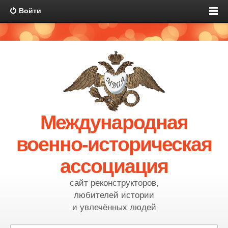
Войти
Международная
военно-историческая
ассоциация
сайт реконструкторов,
любителей истории
и увлечённых людей