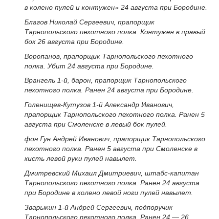
в колено пулей и контужен» 24 августа при Бородине.
Благов Николай Сергеевич, прапорщик
Тарнопольского пехотного полка. Контужен в правый
бок 26 августа при Бородине.
Воропанов, прапорщик Тарнопольского пехотного
полка. Убит 24 августа при Бородине.
Врангель 1-й, барон, прапорщик Тарнопольского
пехотного полка. Ранен 24 августа при Бородине.
Голенищев-Кутузов 1-й Александр Иванович,
прапорщик Тарнопольского пехотного полка. Ранен 5
августа при Смоленске в левый бок пулей.
фон Гун Андрей Иванович, прапорщик Тарнопольского
пехотного полка. Ранен 5 августа при Смоленске в
кисть левой руки пулей навылет.
Дмитревский Михаил Дмитриевич, штабс-капитан
Тарнопольского пехотного полка. Ранен 24 августа
при Бородине в колено левой ноги пулей навылет.
Зварыкин 1-й Андрей Сергеевич, подпоручик
Тарнопольского пехотного полка. Ранен 24 — 26