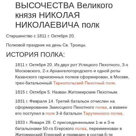
ВЫСОЧЕСТВА Великого
князя НИКОЛАЯ
НИКОЛАЕВИЧА полк
Старшинство с 1811 г. Октября 20.
Полковой праздник на день Св. Троицы.
ИСТОРИЯ ПОЛКА:
1811 г. Октября 20. Из двух рот Углицкого Пехотного, 3-х
Московского, 2-х Архангелогородского и одной роты
Казанского гарнизонных полков сформирован, в Москве,
трех-батальонный
Тарнопольский Пехотный полк
.
1815 г. Октября 5. Назван Житомирским Пехотным.
1831 г. Февраля 14. Третий батальон отчислен на
сформирование Замосцкого Пехотного
полка
, а взамен
его поступил в
полк
3-й батальон
Тарутинского полка
.
1833 г. Января 28. С присоединенными 1-м и 3-м
батальонами 50-го Егерского
полка
, переименован в
Житомирский Егерский и приведен в состав 6-ти