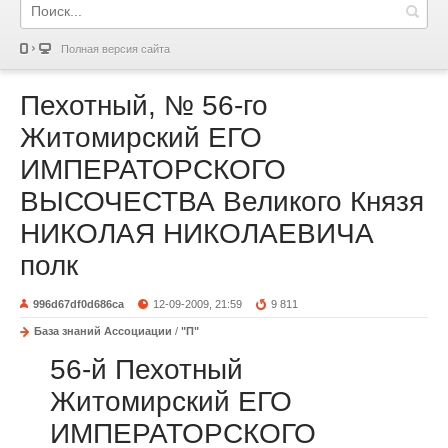
Полная версия сайта
Пехотный, № 56-го
Житомирский ЕГО
ИМПЕРАТОРСКОГО
ВЫСОЧЕСТВА Великого Князя
НИКОЛАЯ НИКОЛАЕВИЧА
полк
996d67df0d686ca
12-09-2009, 21:59
9 811
База знаний Ассоциации
/
"П"
56-й Пехотный
Житомирский ЕГО
ИМПЕРАТОРСКОГО