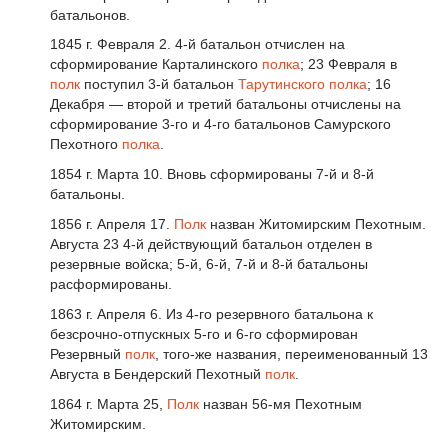
батальонов.
1845 г. Февраля 2. 4-й батальон отчислен на
сформирование Карталинского
полка
; 23 Февраля в
полк
поступил 3-й батальон
Тарутинского полка
; 16
Декабря — второй и третий батальоны отчислены на
сформирование 3-го и 4-го батальонов Самурского
Пехотного
полка
.
1854 г. Марта 10. Вновь сформированы 7-й и 8-й
батальоны.
1856 г. Апреля 17.
Полк
назван Житомирским Пехотным.
Августа 23 4-й действующий батальон отделен в
резервные войска; 5-й, 6-й, 7-й и 8-й батальоны
расформированы.
1863 г. Апреля 6. Из 4-го резервного батальона к
безсрочно-отпускных 5-го и 6-го сформирован
Резервный
полк
, того-же названия, переименованный 13
Августа в Бендерский Пехотный
полк
.
1864 г. Марта 25,
Полк
назван 56-мя Пехотным
Житомирским.