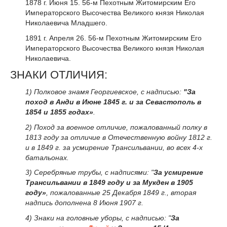
1878 г. Июня 15. 56-м Пехотным Житомирским Его
Императорского Высочества Великого князя Николая
Николаевича Младшего.
1891 г. Апреля 26. 56-м Пехотным Житомирским Его
Императорского Высочества Великого князя Николая
Николаевича.
ЗНАКИ ОТЛИЧИЯ:
1) Полковое знамя Георгиевское, с надписью:
"За
поход в Анди в Июне 1845 г. и за Севастополь в
1854 и 1855 годах»
.
2) Поход за военное отличие, пожалованный полку в
1813 году за отличие в Отечественную войну 1812 г.
и в 1849 г. за усмирение Трансильвании, во всех 4-х
батальонах.
3) Серебряные трубы, с надписями: "
За усмирение
Трансильвании в 1849 году и за Мукден в 1905
году»
, пожалованные 25 Декабря 1849 г., вторая
надпись дополнена 8 Июня 1907 г.
4) Знаки на головные уборы, с надписью: "
За