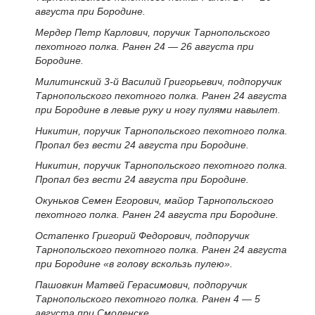
августа при Бородине.
Мердер Петр Карлович, поручик Тарнопольского
пехотного полка. Ранен 24 — 26 августа при
Бородине.
Милитинский 3-й Василий Григорьевич, подпоручик
Тарнопольского пехотного полка. Ранен 24 августа
при Бородине в левые руку и ногу пулями навылет.
Никитин, поручик Тарнопольского пехотного полка.
Пропал без вести 24 августа при Бородине.
Никитин, поручик Тарнопольского пехотного полка.
Пропал без вести 24 августа при Бородине.
Окуньков Семен Егорович, майор Тарнопольского
пехотного полка. Ранен 24 августа при Бородине.
Остапенко Григорий Федорович, подпоручик
Тарнопольского пехотного полка. Ранен 24 августа
при Бородине «в голову вскользь пулею».
Пашовкин Матвей Герасимович, подпоручик
Тарнопольского пехотного полка. Ранен 4 — 5
августа при Смоленске.