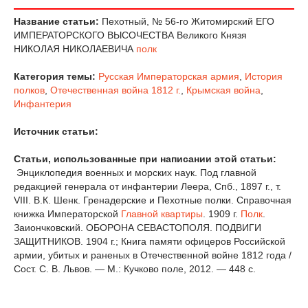
Название статьи:
Пехотный, № 56-го Житомирский ЕГО
ИМПЕРАТОРСКОГО ВЫСОЧЕСТВА Великого Князя
НИКОЛАЯ НИКОЛАЕВИЧА
полк
Категория темы:
Русская Императорская армия
,
История
полков
,
Отечественная война 1812 г.
,
Крымская война
,
Инфантерия
Источник статьи:
Статьи, использованные при написании этой статьи:
Энциклопедия военных и морских наук. Под главной
редакцией генерала от инфантерии Леера, Спб., 1897 г., т.
VIII. В.К. Шенк. Гренадерские и Пехотные полки. Справочная
книжка Императорской
Главной квартиры
. 1909 г.
Полк
.
Заиончковский. ОБОРОНА СЕВАСТОПОЛЯ. ПОДВИГИ
ЗАЩИТНИКОВ. 1904 г.; Книга памяти офицеров Российской
армии, убитых и раненых в Отечественной войне 1812 года /
Сост. С. В. Львов. — М.: Кучково поле, 2012. — 448 с.