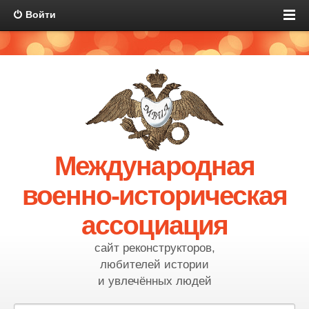
Войти
Международная
военно-историческая
ассоциация
сайт реконструкторов,
любителей истории
и увлечённых людей