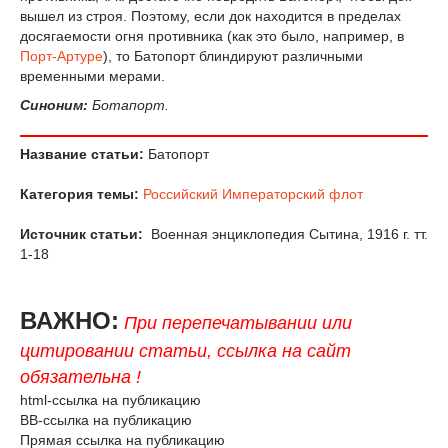
вышел из строя. Поэтому, если док находится в пределах
досягаемости огня противника (как это было, например, в
Порт-Артуре
), то Батопорт блиндируют различными
временными мерами.
Синоним:
Ботапорт.
Название статьи:
Батопорт
Категория темы:
Российский Императорский флот
Источник статьи:
Военная энциклопедия Сытина, 1916 г. тт.
1-18
ВАЖНО:
При перепечатывании или
цитировании статьи, ссылка на сайт
обязательна !
html-ссылка на публикацию
BB-ссылка на публикацию
Прямая ссылка на публикацию