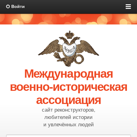
Войти
Международная
военно-историческая
ассоциация
сайт реконструкторов,
любителей истории
и увлечённых людей