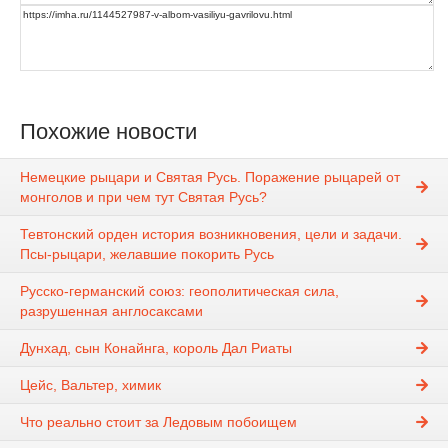
Похожие новости
Немецкие рыцари и Святая Русь. Поражение рыцарей от
монголов и при чем тут Святая Русь?
Тевтонский орден история возникновения, цели и задачи.
Псы-рыцари, желавшие покорить Русь
Русско-германский союз: геополитическая сила,
разрушенная англосаксами
Дунхад, сын Конайнга, король Дал Риаты
Цейс, Вальтер, химик
Что реально стоит за Ледовым побоищем