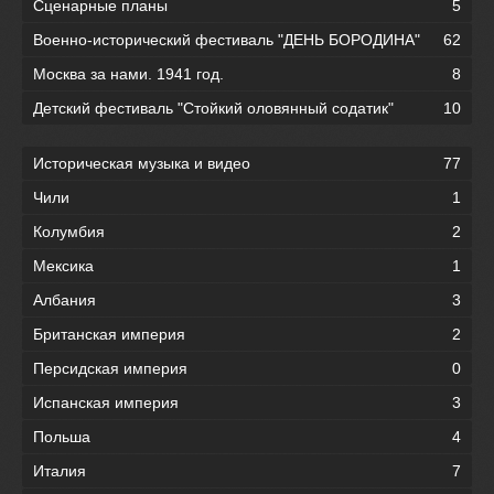
Сценарные планы
5
Военно-исторический фестиваль "ДЕНЬ БОРОДИНА"
62
Москва за нами. 1941 год.
8
Детский фестиваль "Стойкий оловянный содатик"
10
Историческая музыка и видео
77
Чили
1
Колумбия
2
Мексика
1
Албания
3
Британская империя
2
Персидская империя
0
Испанская империя
3
Польша
4
Италия
7