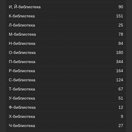
И, Й-библиотека
90
К-библиотека
151
Л-библиотека
25
М-библиотека
78
Н-библиотека
84
О-библиотека
180
П-библиотека
344
Р-библиотека
164
С-библиотека
124
Т-библиотека
67
У-библиотека
51
Ф-библиотека
12
Х-библиотека
9
Ч-библиотека
27