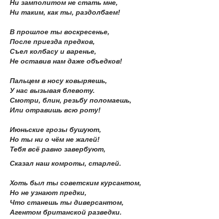
Ни замполитом не стать мне,
Ни таким, как ты, раздолбаем!
В прошлое ты воскресенье,
После приезда предков,
Съел колбасу и варенье,
Не оставив нам даже объедков!
Пальцем в носу ковыряешь,
У нас вызывая блевоту.
Смотри, блин, резьбу поломаешь,
Или отравишь всю роту!
Июньские грозы бушуют,
Но ты ни о чём не жалей!
Тебя всё равно завербуют,
Сказал наш комроты, старлей.
Хоть был ты советским курсантом,
Но не узнают предки,
Что станешь ты диверсантом,
Агентом британской разведки.