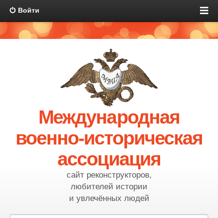
Войти
Международная
военно-историческая
ассоциация
сайт реконструкторов,
любителей истории
и увлечённых людей