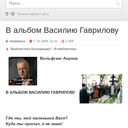
Полная версия сайта
В альбом Василию Гаврилову
templarius
7-10-2009, 01:31
2 358
"Библиотека Ассоциации"
/
В-библиотека
Вольфганг Акунов
В АЛЬБОМ ВАСИЛИЮ ГАВРИЛОВУ
Где ты, мой маленький Вася?
Куда ты пропал, я не знаю!