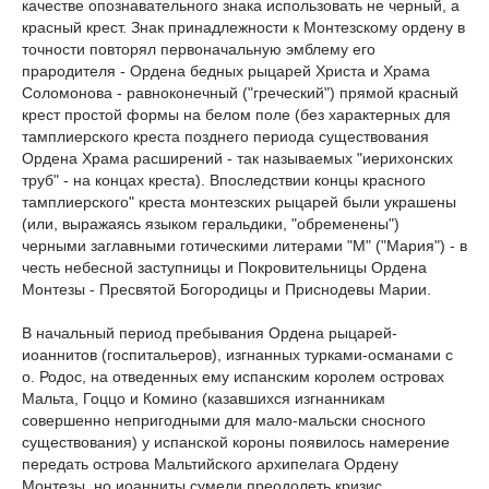
качестве опознавательного знака использовать не черный, а
красный крест. Знак принадлежности к Монтезскому ордену в
точности повторял первоначальную эмблему его
прародителя - Ордена бедных рыцарей Христа и Храма
Соломонова - равноконечный ("греческий") прямой красный
крест простой формы на белом поле (без характерных для
тамплиерского креста позднего периода существования
Ордена Храма расширений - так называемых "иерихонских
труб" - на концах креста). Впоследствии концы красного
тамплиерского" креста монтезских рыцарей были украшены
(или, выражаясь языком геральдики, "обременены")
черными заглавными готическими литерами "М" ("Мария") - в
честь небесной заступницы и Покровительницы Ордена
Монтезы - Пресвятой Богородицы и Приснодевы Марии.
В начальный период пребывания Ордена рыцарей-
иоаннитов (госпитальеров), изгнанных турками-османами с
о. Родос, на отведенных ему испанским королем островах
Мальта, Гоццо и Комино (казавшихся изгнанникам
совершенно непригодными для мало-мальски сносного
существования) у испанской короны появилось намерение
передать острова Мальтийского архипелага Ордену
Монтезы, но иоанниты сумели преодолеть кризис,