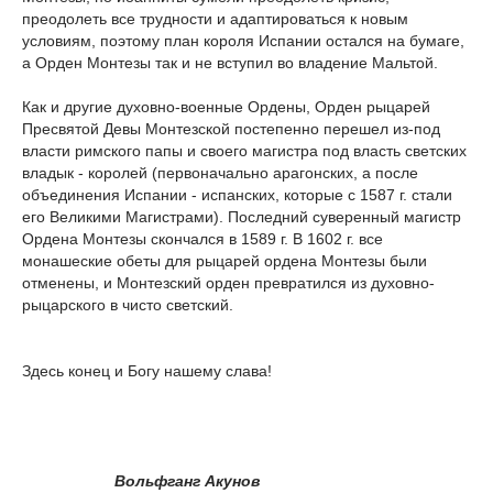
преодолеть все трудности и адаптироваться к новым
условиям, поэтому план короля Испании остался на бумаге,
а Орден Монтезы так и не вступил во владение Мальтой.
Как и другие духовно-военные Ордены, Орден рыцарей
Пресвятой Девы Монтезской постепенно перешел из-под
власти римского папы и своего магистра под власть светских
владык - королей (первоначально арагонских, а после
объединения Испании - испанских, которые с 1587 г. стали
его Великими Магистрами). Последний суверенный магистр
Ордена Монтезы скончался в 1589 г. В 1602 г. все
монашеские обеты для рыцарей ордена Монтезы были
отменены, и Монтезский орден превратился из духовно-
рыцарского в чисто светский.
Здесь конец и Богу нашему слава!
Вольфганг Акунов