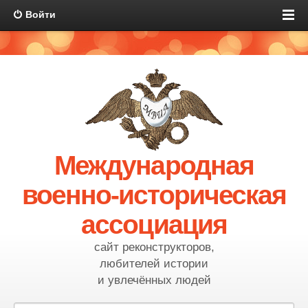
Войти
Международная
военно-историческая
ассоциация
сайт реконструкторов,
любителей истории
и увлечённых людей