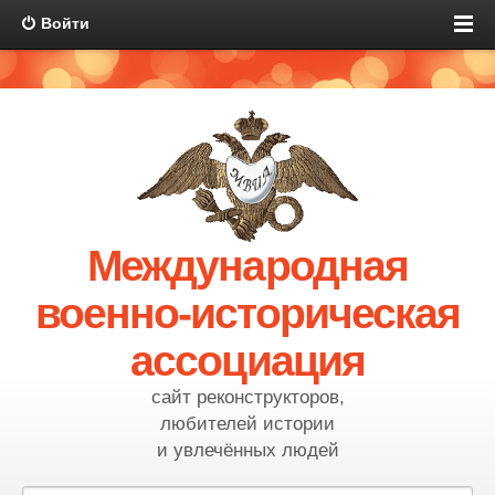
Войти
Международная
военно-историческая
ассоциация
сайт реконструкторов,
любителей истории
и увлечённых людей