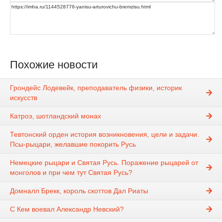
Похожие новости
Грондейс Лодевейк, преподаватель физики, историк
искусств
Катроэ, шотландский монах
Тевтонский орден история возникновения, цели и задачи.
Псы-рыцари, желавшие покорить Русь
Немецкие рыцари и Святая Русь. Поражение рыцарей от
монголов и при чем тут Святая Русь?
Домналл Брекк, король скоттов Дал Риаты
С Кем воевал Александр Невский?