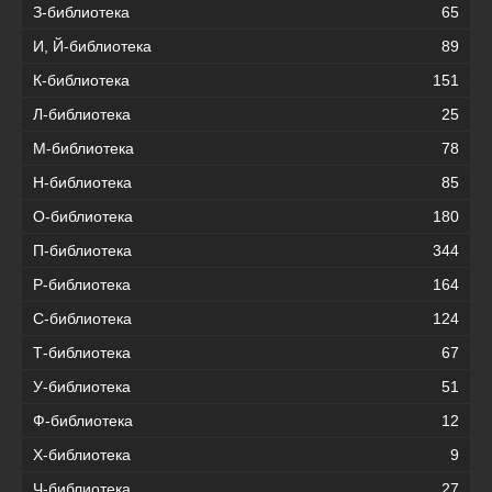
З-библиотека
65
И, Й-библиотека
89
К-библиотека
151
Л-библиотека
25
М-библиотека
78
Н-библиотека
85
О-библиотека
180
П-библиотека
344
Р-библиотека
164
С-библиотека
124
Т-библиотека
67
У-библиотека
51
Ф-библиотека
12
Х-библиотека
9
Ч-библиотека
27