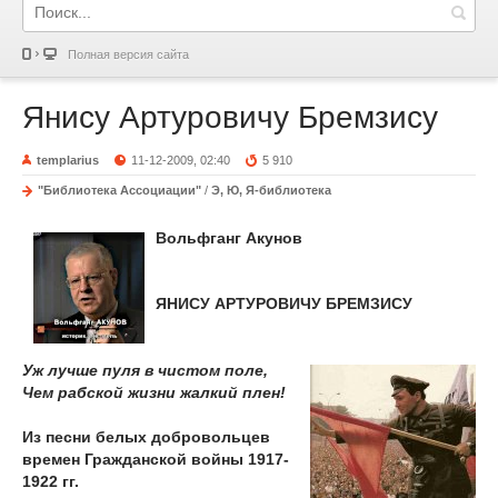
Полная версия сайта
Янису Артуровичу Бремзису
templarius
11-12-2009, 02:40
5 910
"Библиотека Ассоциации"
/
Э, Ю, Я-библиотека
Вольфганг Акунов
ЯНИСУ АРТУРОВИЧУ БРЕМЗИСУ
Уж лучше пуля в чистом поле,
Чем рабской жизни жалкий плен!
Из песни белых добровольцев
времен Гражданской войны 1917-
1922 гг.