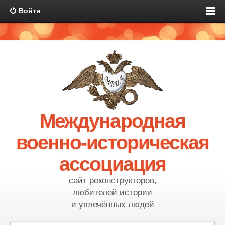
Войти
Международная
военно-историческая
ассоциация
сайт реконструкторов,
любителей истории
и увлечённых людей