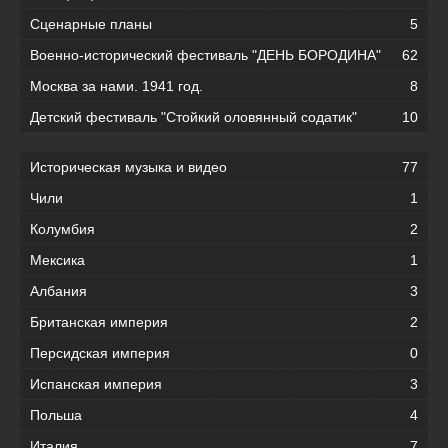
Сценарные планы
5
Военно-исторический фестиваль "ДЕНЬ БОРОДИНА"
62
Москва за нами. 1941 год.
8
Детский фестиваль "Стойкий оловянный содатик"
10
Историческая музыка и видео
77
Чили
1
Колумбия
2
Мексика
1
Албания
3
Британская империя
2
Персидская империя
0
Испанская империя
3
Польша
4
Италия
7