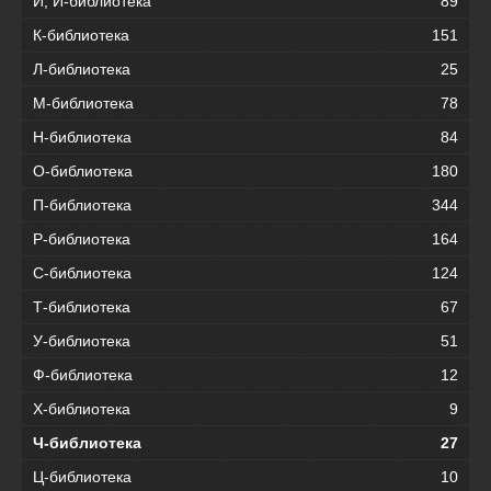
И, Й-библиотека
89
К-библиотека
151
Л-библиотека
25
М-библиотека
78
Н-библиотека
84
О-библиотека
180
П-библиотека
344
Р-библиотека
164
С-библиотека
124
Т-библиотека
67
У-библиотека
51
Ф-библиотека
12
Х-библиотека
9
Ч-библиотека
27
Ц-библиотека
10