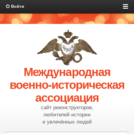
Войти
Международная
военно-историческая
ассоциация
сайт реконструкторов,
любителей истории
и увлечённых людей