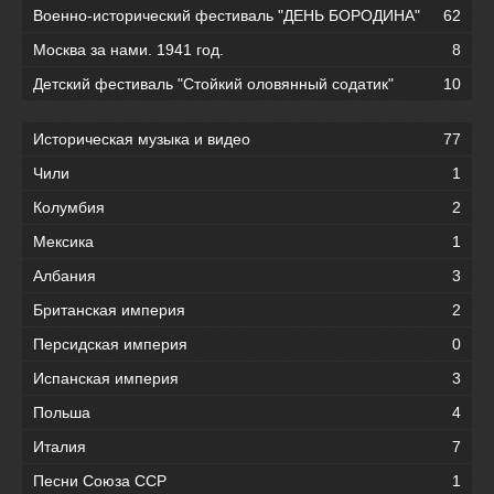
Военно-исторический фестиваль "ДЕНЬ БОРОДИНА"
62
Москва за нами. 1941 год.
8
Детский фестиваль "Стойкий оловянный содатик"
10
Историческая музыка и видео
77
Чили
1
Колумбия
2
Мексика
1
Албания
3
Британская империя
2
Персидская империя
0
Испанская империя
3
Польша
4
Италия
7
Песни Союза ССР
1