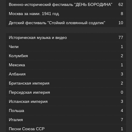
Военно-исторический фестиваль "ДЕНЬ БОРОДИНА"
62
Москва за нами. 1941 год.
8
Детский фестиваль "Стойкий оловянный содатик"
10
Историческая музыка и видео
77
Чили
1
Колумбия
2
Мексика
1
Албания
3
Британская империя
2
Персидская империя
0
Испанская империя
3
Польша
4
Италия
7
Песни Союза ССР
1