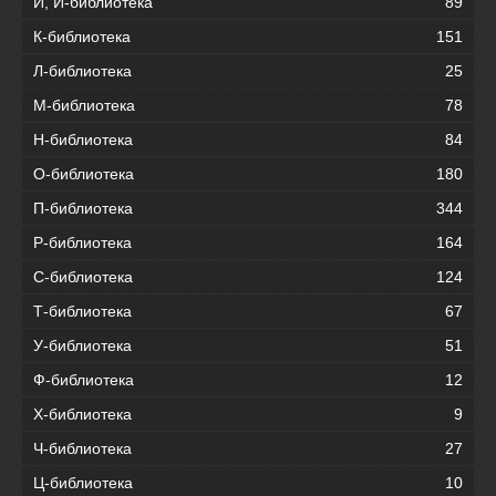
И, Й-библиотека
89
К-библиотека
151
Л-библиотека
25
М-библиотека
78
Н-библиотека
84
О-библиотека
180
П-библиотека
344
Р-библиотека
164
С-библиотека
124
Т-библиотека
67
У-библиотека
51
Ф-библиотека
12
Х-библиотека
9
Ч-библиотека
27
Ц-библиотека
10