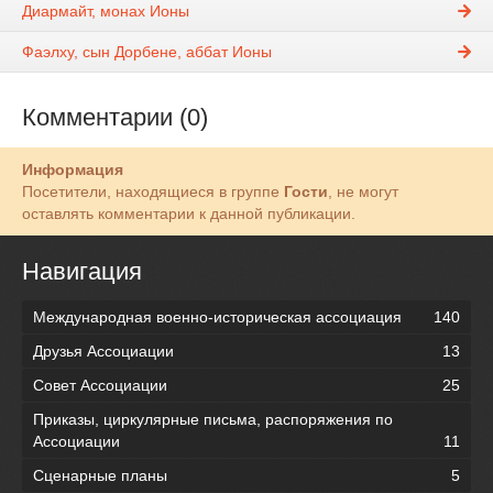
Диармайт, монах Ионы
Фаэлху, сын Дорбене, аббат Ионы
Комментарии (0)
Информация
Посетители, находящиеся в группе
Гости
, не могут
оставлять комментарии к данной публикации.
Навигация
Международная военно-историческая ассоциация
140
Друзья Ассоциации
13
Совет Ассоциации
25
Приказы, циркулярные письма, распоряжения по
Ассоциации
11
Сценарные планы
5