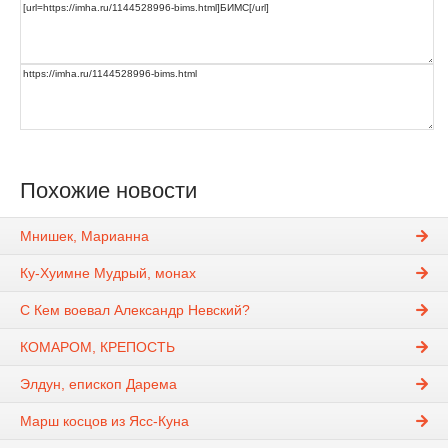
Похожие новости
Мнишек, Марианна
Ку-Хуимне Мудрый, монах
С Кем воевал Александр Невский?
КОМАРОМ, КРЕПОСТЬ
Элдун, епископ Дарема
Марш косцов из Ясс-Куна