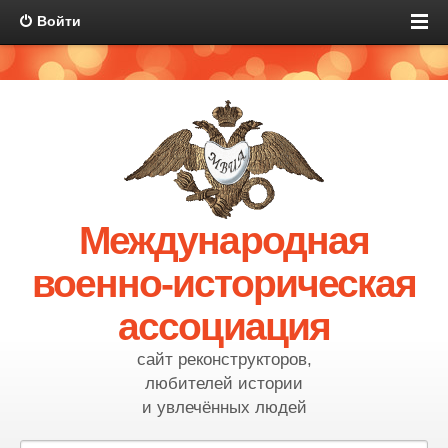
Войти
Международная
военно-историческая
ассоциация
сайт реконструкторов,
любителей истории
и увлечённых людей