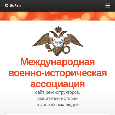
Войти
Международная
военно-историческая
ассоциация
сайт реконструкторов,
любителей истории
и увлечённых людей