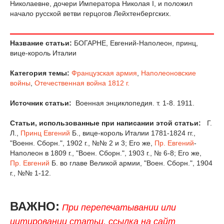
Николаевне, дочери Императора Николая I, и положил
начало русской ветви герцогов Лейхтенбергских.
Название статьи:
БОГАРНЕ, Евгений-Наполеон, принц,
вице-король Италии
Категория темы:
Французская армия
,
Наполеоновские
войны
,
Отечественная война 1812 г.
Источник статьи:
Военная энциклопедия. т. 1-8. 1911.
Статьи, использованные при написании этой статьи:
Г.
Л.,
Принц Евгений
Б., вице-король Италии 1781-1824 гг.,
"Военн. Сборн.", 1902 г., №№ 2 и 3; Его же,
Пр. Евгений
-
Наполеон в 1809 г., "Воен. Сборн.", 1903 г., № 6-8; Его же,
Пр. Евгений
Б. во главе Великой армии, "Воен. Сборн.", 1904
г., №№ 1-12.
ВАЖНО:
При перепечатывании или
цитировании статьи, ссылка на сайт