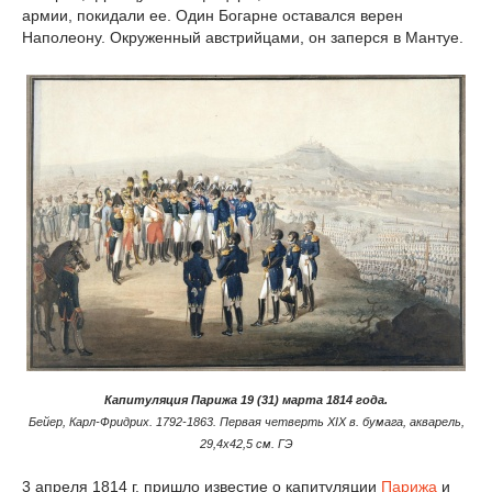
армии, покидали ее. Один Богарне оставался верен
Наполеону. Окруженный австрийцами, он заперся в Мантуе.
Капитуляция Парижа 19 (31) марта 1814 года.
Бейер, Карл-Фридрих. 1792-1863. Первая четверть XIX в. бумага, акварель,
29,4х42,5 см. ГЭ
3 апреля 1814 г. пришло известие о капитуляции
Парижа
и