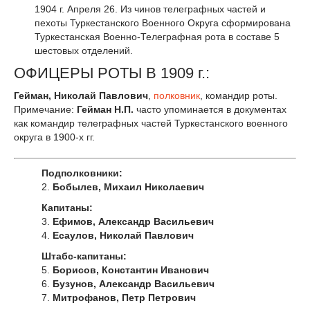
1904 г. Апреля 26. Из чинов телеграфных частей и
пехоты Туркестанского Военного Округа сформирована
Туркестанская Военно-Телеграфная рота в составе 5
шестовых отделений.
ОФИЦЕРЫ РОТЫ В 1909 г.:
Гейман, Николай Павлович
,
полковник
, командир роты.
Примечание:
Гейман Н.П.
часто упоминается в документах
как командир телеграфных частей Туркестанского военного
округа в 1900-х гг.
Подполковники:
2.
Бобылев, Михаил Николаевич
Капитаны:
3.
Ефимов, Александр Васильевич
4.
Есаулов, Николай Павлович
Штабс-капитаны:
5.
Борисов, Константин Иванович
6.
Бузунов, Александр Васильевич
7.
Митрофанов, Петр Петрович