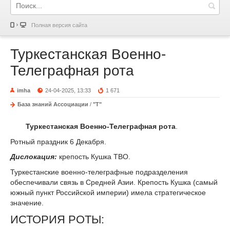
Полная версия сайта
Туркестанская Военно-
Телеграфная рота
imha
24-04-2025, 13:33
1 671
База знаний Ассоциации
/
"Т"
Туркестанская Военно-Телеграфная рота
.
Ротный праздник 6 Декабря.
Дислокация:
крепость Кушка ТВО.
Туркестанские военно-телеграфные подразделения
обеспечивали связь в Средней Азии. Крепость Кушка (самый
южный пункт Российской империи) имела стратегическое
значение.
ИСТОРИЯ РОТЫ: