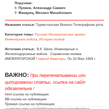
Поручики:
8.
Пупнов, Александр Саввич
9.
Манарец, Михаил Михайлович
Название статьи:
Туркестанская Военно-Телеграфная рота
Категория темы:
Русская Императорская армия
,
Инженерные войска
,
История полков
Источник статьи:
В.К. Шенк, Инженерные и
Железнодорожные войска. Справочная книжка
ИМПЕРАТОРСКОЙ
Главной Квартиры
. По 20 Мая 1909 г.
ВАЖНО:
При перепечатывании или
цитировании статьи, ссылка на сайт
обязательна !
html-ссылка на публикацию
BB-ссылка на публикацию
Прямая ссылка на публикацию