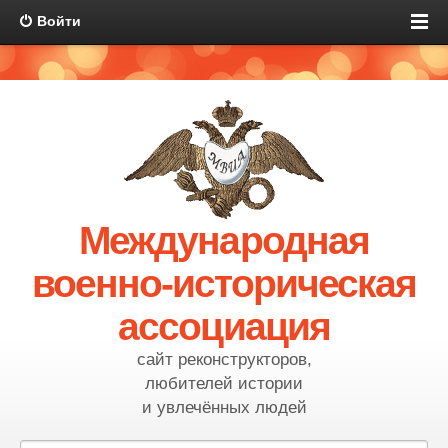
Войти
Международная
военно-историческая
ассоциация
сайт реконструкторов,
любителей истории
и увлечённых людей