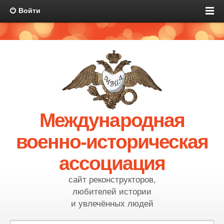
Войти
Международная
военно-историческая
ассоциация
сайт реконструкторов,
любителей истории
и увлечённых людей