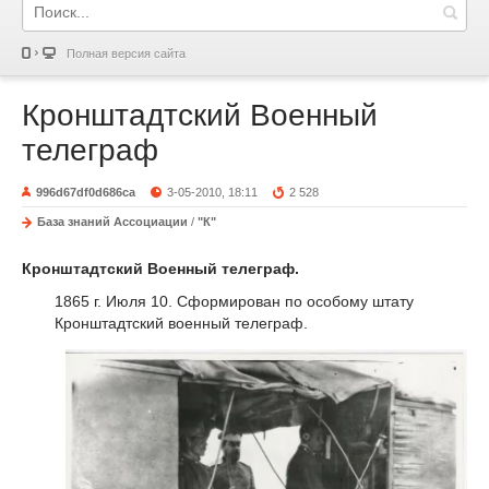
Полная версия сайта
Кронштадтский Военный
телеграф
996d67df0d686ca
3-05-2010, 18:11
2 528
База знаний Ассоциации
/
"К"
Кронштадтский Военный телеграф.
1865 г. Июля 10. Сформирован по особому штату
Кронштадтский военный телеграф.