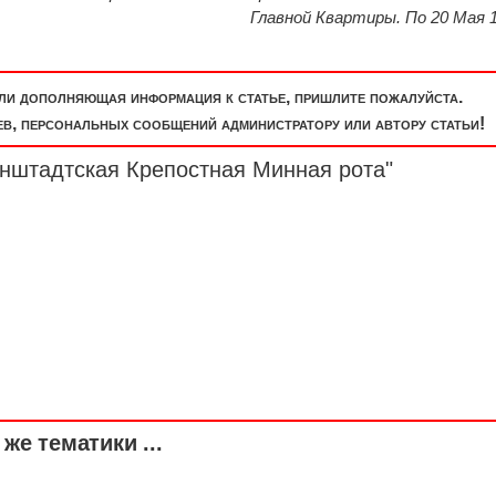
Главной Квартиры. По 20 Мая 1
или дополняющая информация к статье, пришлите пожалуйста.
, персональных сообщений администратору или автору статьи!
онштадтская Крепостная Минная рота"
же тематики ...