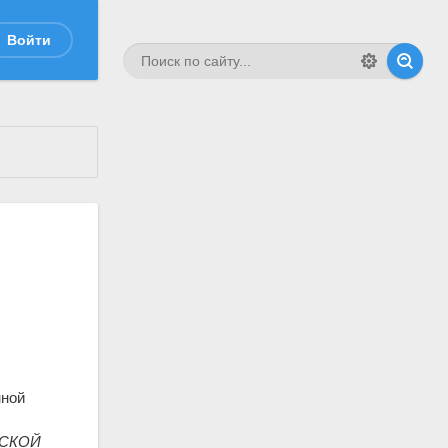
Войти
нной
РСКОЙ