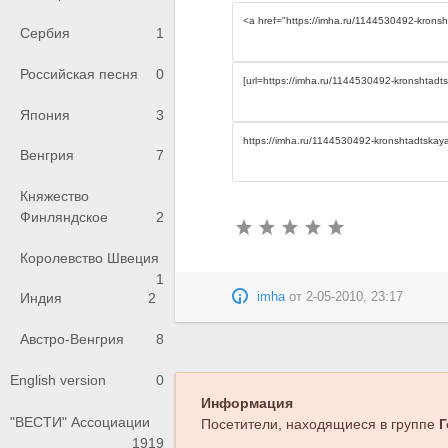
Сербия
1
Российская песня
0
Япония
3
Венгрия
7
Княжество
Финляндское
2
Королевство Швеция
1
imha
от
2-05-2010, 23:17
Индия
2
Австро-Венгрия
8
English version
0
Информация
"ВЕСТИ" Ассоциации
Посетители, находящиеся в группе
Г
1919