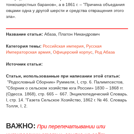
тонкошерстных баранов», a в 1861 г. – "Причина объедания
овцами одна y другой шерсти и средства отвращения этого
зла».
Название статьи:
Абаза, Платон Никандрович
Категория темы:
Российская империя
,
Русская
Императорская армия
,
Офицерский корпус
,
Род Абаза
Источник статьи:
Статьи, использованные при написании этой статьи:
"Родословный Сборник» Руммеля, I, стр. 6. Палимпсестов,
"Сборник о сельском хозяйстве юга России» 1830 – 1868 гг.
(Одесса. 1868), стр. 665 – 667. Энциклопедический Словарь.
I, стр. 14. "Газета Сельское Хозяйство, 1862 г. № 46. Словарь
Толля, I, 2.
ВАЖНО:
При перепечатывании или