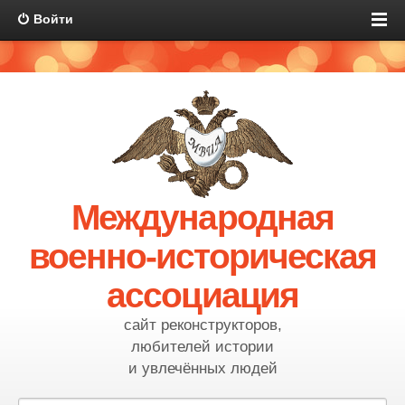
Войти
Международная
военно-историческая
ассоциация
сайт реконструкторов,
любителей истории
и увлечённых людей