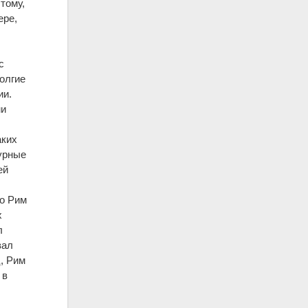
тому,
ере,
д
с
долгие
ии.
ми
,
аких
турные
ей
но Рим
х
л
вал
, Рим
 в