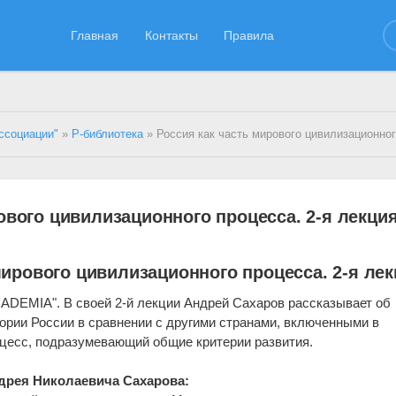
Главная
Контакты
Правила
ссоциации"
»
Р-библиотека
» Россия как часть мирового цивилизационного процесса.
ового цивилизационного процесса. 2-я лекци
мирового цивилизационного процесса. 2-я ле
ADEMIA". В своей 2-й лекции Андрей Сахаров рассказывает об
ории России в сравнении с другими странами, включенными в
цесс, подразумевающий общие критерии развития.
дрея Николаевича Сахарова: