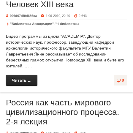
Человек XIII века
996d67df0d686ca
4-06-2010, 22:40
2 643
"Библиотека Ассоциации"
/
Ч-библиотека
Видео программы из цикла "ACADEMIA". Доктор
исторических наук, профессор, заведующий кафедрой
археологии исторического факультета МГУ Валентин
Лаврентьевич Янин рассказывает об исследовании
берестяных грамот, открытии Новгорода XIII века и быте его
жителей.... ...
Читать ...
0
Россия как часть мирового
цивилизационного процесса.
2-я лекция