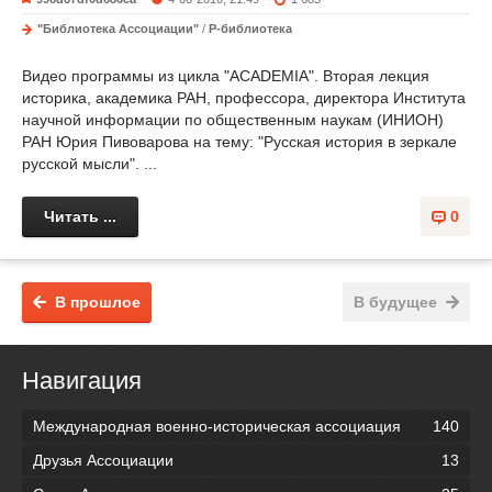
"Библиотека Ассоциации"
/
Р-библиотека
Видео программы из цикла "ACADEMIA". Вторая лекция
историка, академика РАН, профессора, директора Института
научной информации по общественным наукам (ИНИОН)
РАН Юрия Пивоварова на тему: "Русская история в зеркале
русской мысли". ...
Читать ...
0
В прошлое
В будущее
Навигация
Международная военно-историческая ассоциация
140
Друзья Ассоциации
13