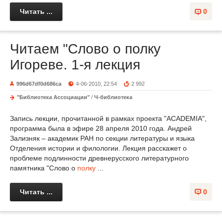
Читать ...
0
Читаем "Слово о полку
Игореве. 1-я лекция
996d67df0d686ca
4-06-2010, 22:54
2 992
"Библиотека Ассоциации"
/
Ч-библиотека
Запись лекции, прочитанной в рамках проекта "ACADEMIA",
программа была в эфире 28 апреля 2010 года. Андрей
Зализняк – академик РАН по секции литературы и языка
Отделения истории и филологии. Лекция расскажет о
проблеме подлинности древнерусского литературного
памятника "Слово о
полку
...
Читать ...
0