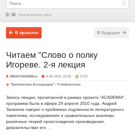
Полная версия сайта
В прошлое
В будущее
Читаем "Слово о полку
Игореве. 2-я лекция
996d67df0d686ca
4-06-2010, 22:59
3 637
"Библиотека Ассоциации"
/
Ч-библиотека
Запись лекции, прочитанной в рамках проекта "ACADEMIA",
программа была в эфире 29 апреля 2010 года. Андрей
Зализняк говорит о проблемах подлинности литературного
памятника, исследованиях и сравнительных анализах
различных теорий происхождения произведения,
доказательствах его ...