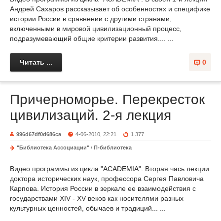
Андрей Сахаров рассказывает об особенностях и специфике
истории России в сравнении с другими странами,
включенными в мировой цивилизационный процесс,
подразумевающий общие критерии развития.... ...
Читать ...
0
Причерноморье. Перекресток
цивилизаций. 2-я лекция
996d67df0d686ca
4-06-2010, 22:21
1 377
"Библиотека Ассоциации"
/
П-библиотека
Видео программы из цикла "ACADEMIA". Вторая чась лекции
доктора исторических наук, профессора Сергея Павловича
Карпова. История России в зеркале ее взаимодействия с
государствами XIV - XV веков как носителями разных
культурных ценностей, обычаев и традиций... ...