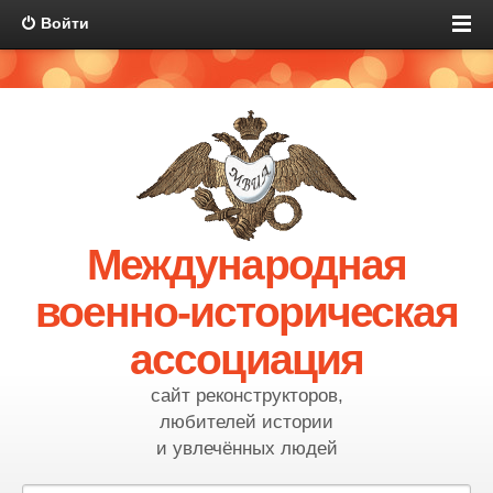
Войти
Международная
военно-историческая
ассоциация
сайт реконструкторов,
любителей истории
и увлечённых людей