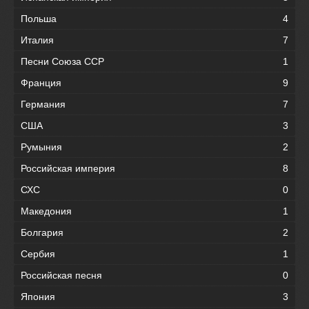
Польша
4
Италия
7
Песни Союза ССР
1
Франция
9
Германия
7
США
3
Румыния
2
Российская империя
8
СХС
0
Македония
1
Болгария
2
Сербия
1
Российская песня
0
Япония
3