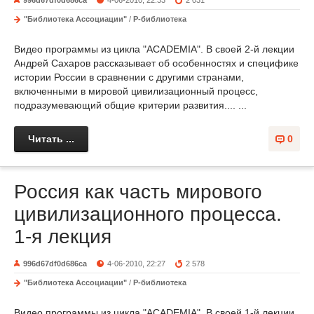
996d67df0d686ca
4-06-2010, 22:33
2 031
"Библиотека Ассоциации"
/
Р-библиотека
Видео программы из цикла "ACADEMIA". В своей 2-й лекции
Андрей Сахаров рассказывает об особенностях и специфике
истории России в сравнении с другими странами,
включенными в мировой цивилизационный процесс,
подразумевающий общие критерии развития.... ...
Читать ...
0
Россия как часть мирового
цивилизационного процесса.
1-я лекция
996d67df0d686ca
4-06-2010, 22:27
2 578
"Библиотека Ассоциации"
/
Р-библиотека
Видео программы из цикла "ACADEMIA". В своей 1-й лекции