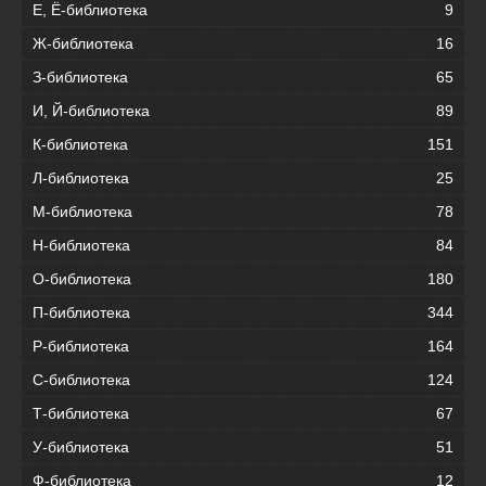
Е, Ё-библиотека
9
Ж-библиотека
16
З-библиотека
65
И, Й-библиотека
89
К-библиотека
151
Л-библиотека
25
М-библиотека
78
Н-библиотека
84
О-библиотека
180
П-библиотека
344
Р-библиотека
164
С-библиотека
124
Т-библиотека
67
У-библиотека
51
Ф-библиотека
12