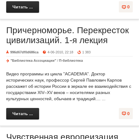
Читать ...
0
Причерноморье. Перекресток
цивилизаций. 1-я лекция
996d67df0d686ca
4-06-2010, 22:18
1 383
"Библиотека Ассоциации"
/
П-библиотека
Видео программы из цикла "ACADEMIA". Доктор
исторических наук, профессор Сергей Павлович Карпов
расскажет об истории России в зеркале ее взаимодействия с
государствами XIV–XV веков – носителями разных
культурных ценностей, обычаев и традиций.... ...
Читать ...
0
Чувственная европеизация