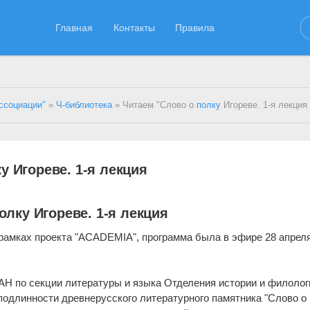
Главная
Контакты
Правила
ссоциации"
»
Ч-библиотека
» Читаем "Слово о
полку
Игореве. 1-я лекция
у Игореве. 1-я лекция
олку Игореве. 1-я лекция
 рамках проекта "ACADEMIA", программа была в эфире 28 апрел
АН по секции литературы и языка Отделения истории и филолог
подлинности древнерусского литературного памятника "Слово о