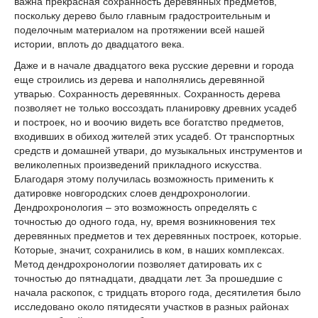
важна прекрасная сохранность деревянных предметов,
поскольку дерево было главным градостроительным и
поделочным материалом на протяжении всей нашей
истории, вплоть до двадцатого века.
Даже и в начале двадцатого века русские деревни и города
еще строились из дерева и наполнялись деревянной
утварью. Сохранность деревянных. Сохранность дерева
позволяет не только воссоздать планировку древних усадеб
и построек, но и воочию видеть все богатство предметов,
входивших в обиход жителей этих усадеб. От транспортных
средств и домашней утвари, до музыкальных инструментов и
великолепных произведений прикладного искусства.
Благодаря этому получилась возможность применить к
датировке новгородских слоев дендрохронологии.
Дендрохронология – это возможность определять с
точностью до одного года, ну, время возникновения тех
деревянных предметов и тех деревянных построек, которые.
Которые, значит, сохранились в ком, в наших комплексах.
Метод дендрохронологии позволяет датировать их с
точностью до пятнадцати, двадцати лет. За прошедшие с
начала раскопок, с тридцать второго года, десятилетия было
исследовано около пятидесяти участков в разных районах