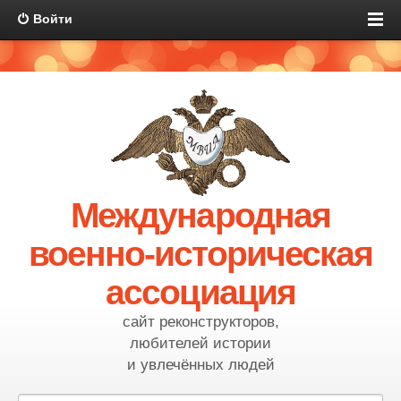
Войти
Международная
военно-историческая
ассоциация
сайт реконструкторов,
любителей истории
и увлечённых людей