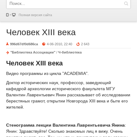
Полная версия сайта
Человек XIII века
996d67df0d686ca
4-06-2010, 22:40
2 643
"Библиотека Ассоциации"
/
Ч-библиотека
Человек XIII века
Видео программы из цикла "ACADEMIA".
Доктор исторических наук, профессор, заведующий
кафедрой археологии исторического факультета МГУ
Валентин Лаврентьевич Янин рассказывает об исследовании
берестяных грамот, открытии Новгорода XIII века и быте его
жителей.
Стенограмма лекции Валентина Лаврентьевича Янина
:
Янин: Здравствуйте! Сколько знакомых лиц я вижу. Очень