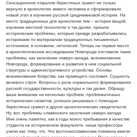
Сенсационное открытие берестяных грамот не только
вернуло в археологию живого человека и сформировало
новый этап в изучении русской средневековой истории. На
место традиционных для археологии тем – история вещей,
изучение местной технологии и так далее, пришли
исторические проблемы, которые прежде разрабатывались
историками по материалам традиционных письменных
источников, в основном, летописей. Теперь на первое место
в археологическом исследовании Новгорода поставили такие
проблемы, как заселение северо-запада, возникновение
Новгорода, формирование и развитие в нем социальной
структуры и административного устройства. Основы
возникновения боярства, как правящего сословия. Сущность
вечевого строя. Вопросы о роли нормального формирования
русской государственности, культуры и так далее. Обращу
ваше внимание на несколько проблем, проблематичных
исторических сюжетов, успешно решаемых с помощью
берестяных грамот и других археологических свидетельств.
Ну, вот, проблемы славянского заселения северо-запада.
Мне очень памятно, как в годы моего пребывания в качестве
студента на историческом факультете, наши профессора
учили нас тому, что. Что восточнославянские племена имели