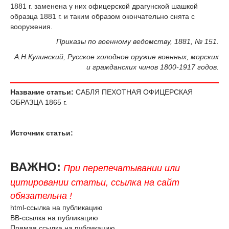
1881 г. заменена у них офицерской драгунской шашкой
образца 1881 г. и таким образом окончательно снята с
вооружения.
Приказы по военному ведомству, 1881, № 151.
А.Н.Кулинский, Русское холодное оружие военных, морских
и гражданских чинов 1800-1917 годов.
Название статьи:
САБЛЯ ПЕХОТНАЯ ОФИЦЕРСКАЯ
ОБРАЗЦА 1865 г.
Источник статьи:
ВАЖНО:
При перепечатывании или
цитировании статьи, ссылка на сайт
обязательна !
html-ссылка на публикацию
BB-ссылка на публикацию
Прямая ссылка на публикацию