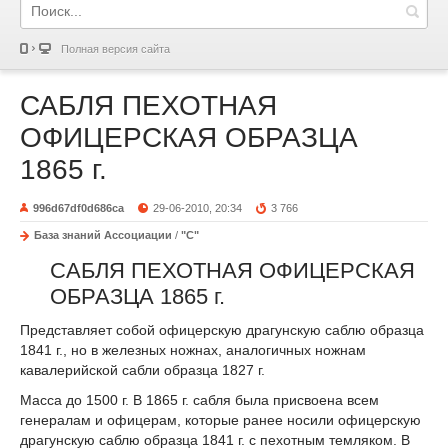
Полная версия сайта
САБЛЯ ПЕХОТНАЯ
ОФИЦЕРСКАЯ ОБРАЗЦА
1865 г.
996d67df0d686ca
29-06-2010, 20:34
3 766
База знаний Ассоциации
/
"С"
САБЛЯ ПЕХОТНАЯ ОФИЦЕРСКАЯ
ОБРАЗЦА 1865 г.
Представляет собой офицерскую драгунскую саблю образца
1841 г., но в железных ножнах, аналогичных ножнам
кавалерий­ской сабли образца 1827 г.
Масса до 1500 г. В 1865 г. сабля была присвоена всем
генералам и офицерам, которые ранее носили офицерскую
драгунскую саблю образца 1841 г. с пехотным темляком. В