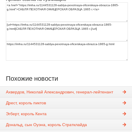
Похожие новости
Ахвердов, Николай Александрович, генерал-лейтенант
Дрест, король пиктов
Эгберт, король Кента
Дональд, сын Оуэна, король Стратклайда