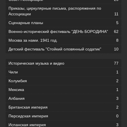
Приказы, циркулярные письма, распоряжения по
Ассоциации
11
Сценарные планы
5
Военно-исторический фестиваль "ДЕНЬ БОРОДИНА"
62
Москва за нами. 1941 год.
8
Детский фестиваль "Стойкий оловянный содатик"
10
Историческая музыка и видео
77
Чили
1
Колумбия
2
Мексика
1
Албания
3
Британская империя
2
Персидская империя
0
Испанская империя
3