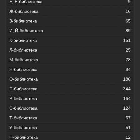
Е, Ё-библиотека
9
Ж-библиотека
16
З-библиотека
65
И, Й-библиотека
89
К-библиотека
151
Л-библиотека
25
М-библиотека
78
Н-библиотека
84
О-библиотека
180
П-библиотека
344
Р-библиотека
164
С-библиотека
124
Т-библиотека
67
У-библиотека
51
Ф-библиотека
12