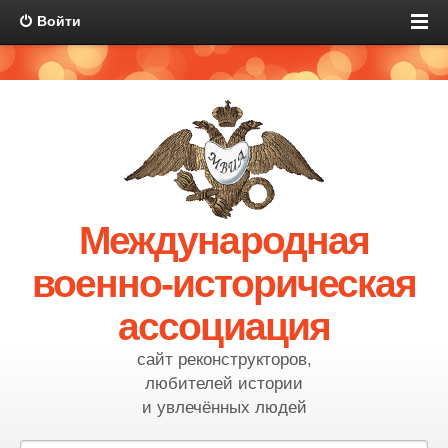
Войти
Международная
военно-историческая
ассоциация
сайт реконструкторов,
любителей истории
и увлечённых людей