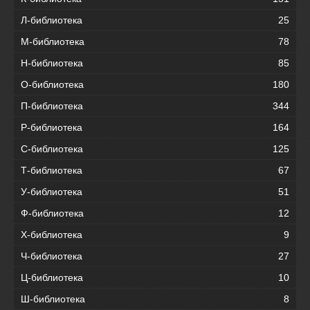
Л-библиотека
25
М-библиотека
78
Н-библиотека
85
О-библиотека
180
П-библиотека
344
Р-библиотека
164
С-библиотека
125
Т-библиотека
67
У-библиотека
51
Ф-библиотека
12
Х-библиотека
9
Ч-библиотека
27
Ц-библиотека
10
Ш-библиотека
8