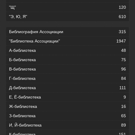
"Щ"
120
"Э, Ю, Я"
610
Библиография Ассоциации
315
"Библиотека Ассоциации"
1947
А-библиотека
48
Б-библиотека
75
В-библиотека
96
Г-библиотека
84
Д-библиотека
111
Е, Ё-библиотека
9
Ж-библиотека
16
З-библиотека
65
И, Й-библиотека
89
К-библиотека
151