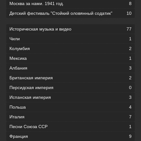
Москва за нами. 1941 год.
8
Детский фестиваль "Стойкий оловянный содатик"
10
Историческая музыка и видео
77
Чили
1
Колумбия
2
Мексика
1
Албания
3
Британская империя
2
Персидская империя
0
Испанская империя
3
Польша
4
Италия
7
Песни Союза ССР
1
Франция
9