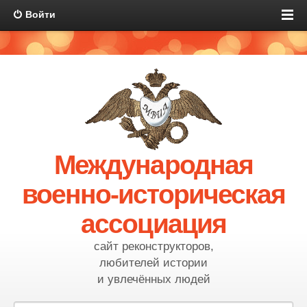
Войти
Международная
военно-историческая
ассоциация
сайт реконструкторов,
любителей истории
и увлечённых людей