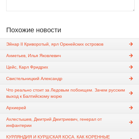
Похожие новости
Эйнар II Криворотый, ярл Оркнейских островов
Ахметьев, Илья Яковлевич
Цейс, Карл Фридрих
Свистельницкий Александр
Что реально стоит за Ледовым побоищем. Зачем русским
выход к Балтийскому морю
Архиерей
Ахлестышев, Дмитрий Дмитриевич, генерал от
инфантерии
КУРЛЯНДИЯ И КУРШСКАЯ КОСА. КАК КОРЕННЫЕ