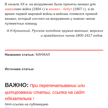
В начале XX в. на вооружение были приняты кинжал для
кавказ
­ских войск (1904 г.) и
кинжал - бебут
(1907 г.), а во
время первой мировой войны в войсках появился прямой
кинжал, который состоял на вооружении у нижних чинов
пулеметных команд.
А.Н.Кулинский, Русское холодное оружие военных, морских
и гражданских чинов 1800-1917 годов.
Название статьи:
КИНЖАЛ
Источник статьи:
ВАЖНО:
При перепечатывании или
цитировании статьи, ссылка на сайт
обязательна !
html-ссылка на публикацию