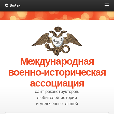
Войти
Международная
военно-историческая
ассоциация
сайт реконструкторов,
любителей истории
и увлечённых людей