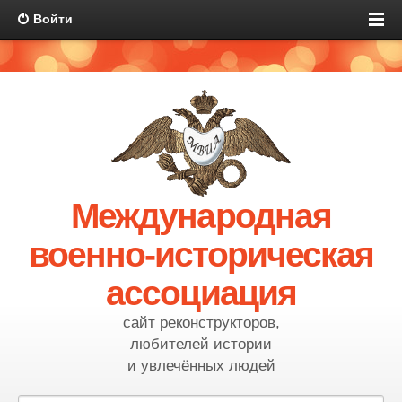
Войти
Международная
военно-историческая
ассоциация
сайт реконструкторов,
любителей истории
и увлечённых людей