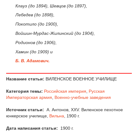
Клауз (до 1894), Шевцов (до 1897),
Лебедев (до 1898),
Покотило (до 1900),
Войшин-Мурдас-Жилинский (до 1904),
Родионов (до 1906),
Хамин (до 1909) и
Б. В. Адамович.
Название статьи:
ВИЛЕНСКОЕ ВОЕННОЕ УЧИЛИЩЕ
Категория темы:
Российская империя
,
Русская
Императорская армия
,
Военно-учебные заведения
Источник статьи:
А. Антонов, XXV. Виленское пехотное
юнкерское училище,
Вильна
, 1900 г.
Дата написания статьи:
1900 г.