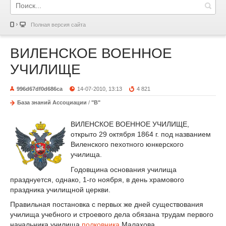
Полная версия сайта
ВИЛЕНСКОЕ ВОЕННОЕ
УЧИЛИЩЕ
996d67df0d686ca
14-07-2010, 13:13
4 821
База знаний Ассоциации
/
"В"
ВИЛЕНСКОЕ ВОЕННОЕ УЧИЛИЩЕ,
открыто 29 октября 1864 г. под названием
Виленского пехотного юнкерского
училища.
Годовщина основания училища
празднуется, однако, 1-го ноября, в день храмового
праздника училищной церкви.
Правильная постановка с первых же дней существования
училища учебного и строевого дела обязана трудам первого
начальника училища
полковника
Малахова.