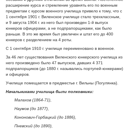
расширение курса и стремление уравнять его по военным
предметам с курсом военного училища привело к тому, что с
1 сентября 1901 г. Виленское училище стало трехклассным,
и 9 августа 1904 г. из него был произведен 1-й выпуск
юнкеров офицерами, а не подпрапорщиками, как было
раньше. В это же время был увеличен и штат его до 400
юнкеров с разделением на 4 роты.
С 1 сентября 1910 г. училище переименовано в военное.
За 46 лет существования Виленского юнкерского училища из
него произведено было 47 выпусков, давших 4 371
подпрапорщиков (до 1880 г. назывались портупей-юнкерами)
и офицеров.
Училище помещается в предместье г. Вильны (Погулянка).
Начальниками училища были полковники:
Малахов (1864-71),
Наумов (до 1877),
Кононович-Горбацкий (до 1886),
Пневский (до 1890),