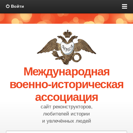
Войти
Международная
военно-историческая
ассоциация
сайт реконструкторов,
любителей истории
и увлечённых людей