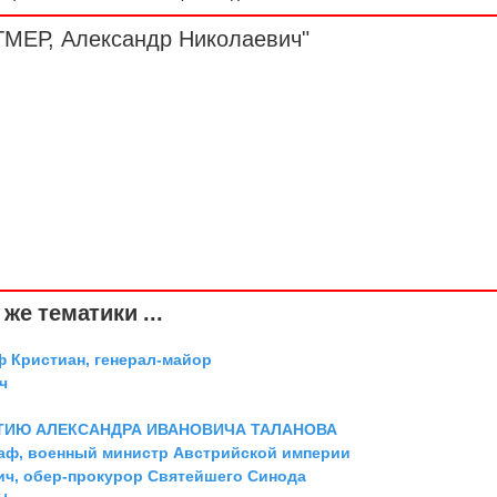
ТМЕР, Александр Николаевич"
же тематики ...
ф Кристиан, генерал-майор
ч
ТИЮ АЛЕКСАНДРА ИВАНОВИЧА ТАЛАНОВА
граф, военный министр Австрийской империи
ич, обер-прокурор Святейшего Синода