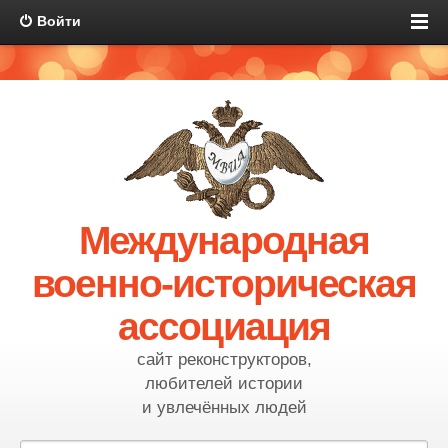
Войти
Международная
военно-историческая
ассоциация
сайт реконструкторов,
любителей истории
и увлечённых людей