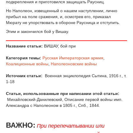
подкрепления и приготовился защищать Раусниц.
Но Наполеон, извещенный о нашем наступлении, лично
прибыл на поле сражения, и, осмотрев его, приказал
Мюрату не упорствовать в обороне Раусница и отступить.
Этим и закончился бой у Вишау.
Название статьи:
ВИШАУ, бой при
Категория темы:
Русская Императорская армия
,
Коалиционные войны
,
Наполеоновские войны
Источник статьи:
Военная энциклопедия Сытина, 1916 г., т.
1-18
Статьи, использованные при написании этой статьи:
Михайловский-Данилевский, Описание первой войны имп.
Александра с Наполеоном в 1805 г., Спб., 1844.
ВАЖНО:
При перепечатывании или