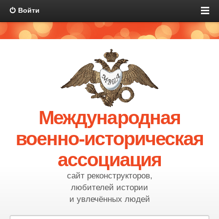
Войти
Международная
военно-историческая
ассоциация
сайт реконструкторов,
любителей истории
и увлечённых людей