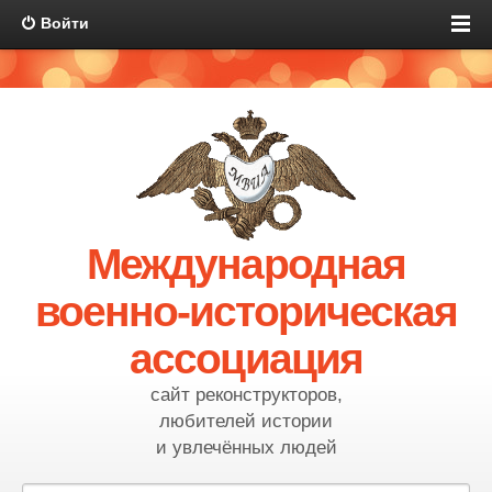
Войти
Международная
военно-историческая
ассоциация
сайт реконструкторов,
любителей истории
и увлечённых людей