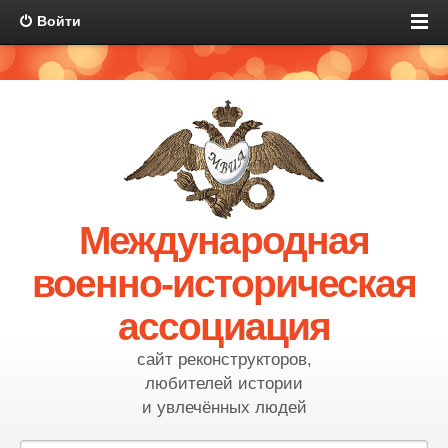
Войти
Международная
военно-историческая
ассоциация
сайт реконструкторов,
любителей истории
и увлечённых людей