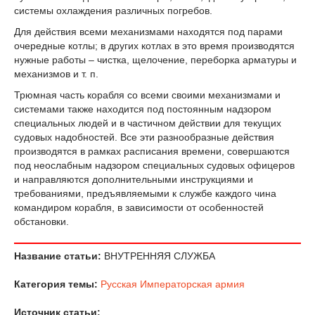
системы охлаждения различных погребов.
Для действия всеми механизмами находятся под парами
очередные котлы; в других котлах в это время производятся
нужные работы – чистка, щелочение, переборка арматуры и
механизмов и т. п.
Трюмная часть корабля со всеми своими механизмами и
системами также находится под постоянным надзором
специальных людей и в частичном действии для текущих
судовых надобностей. Все эти разнообразные действия
производятся в рамках расписания времени, совершаются
под неослабным надзором специальных судовых офицеров
и направляются дополнительными инструкциями и
требованиями, предъявляемыми к службе каждого чина
командиром корабля, в зависимости от особенностей
обстановки.
Название статьи:
ВНУТРЕННЯЯ СЛУЖБА
Категория темы:
Русская Императорская армия
Источник статьи: