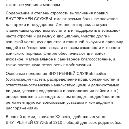
также все учения и маневры.
Содержание и степень строгости выполнения правил
ВНУТРЕННЕЙ СЛУЖБЫ имеют весьма большое значение
для армии и государства. Именно эти правила служат
главнейшим средством воспитать и поддержать в войсковой
части строгую и разумную дисциплину, чувство долга и
воинской чести, дух единства и взаимной выручки и привычку
людей к соблюдению всегда и во всем законности и точного
воинского порядка. Они же обеспечивают для войск
духовное, материальное и санитарное благосостояние, а
также постоянную готовность к мобилизации.
Основные положения ВНУТРЕННЕЙ СЛУЖБЫ войск
(организация частей, распределение прав, обязанностей и
ответственности между начальствующими и должностными
лицами, условия содержания и расположения войск и т. п.)
определяются в законодательном порядке; подробности же
регламентируются войсковыми уставами и командными
распоряжениями.
В нашей армии, в начале XX века, действовал устав
ВНУТРЕННЕЙ СЛУЖБЫ 1910 г, общий для всех родов войск.