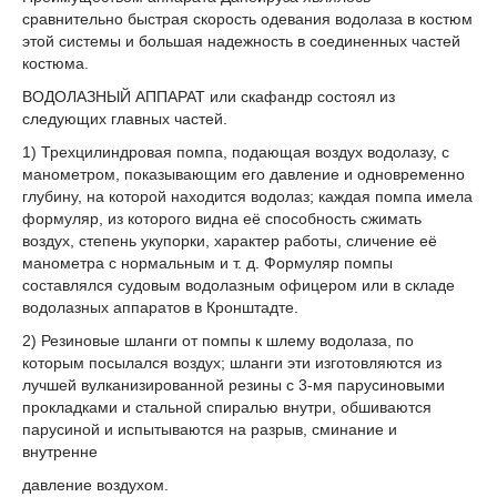
сравнительно быстрая скорость одевания водолаза в костюм
этой системы и большая надежность в соединенных частей
костюма.
ВОДОЛАЗНЫЙ АППАРАТ или скафандр состоял из
следующих главных частей.
1) Трехцилиндровая помпа, подающая воздух водолазу, с
манометром, показывающим его давление и одновременно
глубину, на которой находится водолаз; каждая помпа имела
формуляр, из которого видна её способность сжимать
воздух, степень укупорки, характер работы, сличение её
манометра с нормальным и т. д. Формуляр помпы
составлялся судовым водолазным офицером или в складе
водолазных аппаратов в Кронштадте.
2) Резиновые шланги от помпы к шлему водолаза, по
которым посылался воздух; шланги эти изготовляются из
лучшей вулканизированной резины с 3-мя парусиновыми
прокладками и стальной спиралью внутри, обшиваются
парусиной и испытываются на разрыв, сминание и
внутренне
давление воздухом.