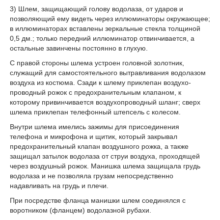
3) Шлем, защищающий голову водолаза, от ударов и
позволяющий ему видеть через иллюминаторы окружающее;
в иллюминаторах вставлены зеркальные стекла толщиной
0,5 дм.; только передний иллюминатор отвинчивается, а
остальные завинчены постоянно в глухую.
С правой стороны шлема устроен головной золотник,
служащий для самостоятельного вытравливания водолазом
воздуха из костюма. Сзади к шлему приклепан воздухо-
проводный рожок с предохранительным клапаном, к
которому привинчивается воздухопроводный шланг; сверх
шлема приклепан телефонный штепсель с колесом.
Внутри шлема имелись зажимы для присоединения
телефона и микрофона и щитик, который закрывал
предохранительный клапан воздушного рожка, а также
защищал затылок водолаза от струи воздуха, проходящей
через воздушный рожок. Манишка шлема защищала грудь
водолаза и не позволяла грузам непосредственно
надавливать на грудь и плечи.
При посредстве фланца манишки шлем соединялся с
воротником (фланцем) водолазной рубахи.