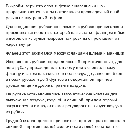
Выкройки верхнего слоя тифтика сшивались и швы
прорезиниваются, затем наклеивался прокладочный слой
резины и внутренний тифтик.
Для соединения рубахи со шлемом, к рубахе пришивался и
приклеивался воротник, который называется фланцем и был
изготовлен из вулканизированной резины с прокладкой из
жерсэ внутри.
Фланец этот зажимался между фланцами шлема и манишки.
Исправность рубахи определялось её герметичностью, для
чего рубаху присоединяли к шлему или к специальному
фланцу и затем накачивают в нее воздух до давления 6 фн.
в новой рубахе и до 3 фунтов в подержанной, при чем
рубаха нигде не должна травить воздуха.
На рубахе устанавливались автоматические клапана для
выпускания воздуха, грудной и спинной, при чем первый
закрывался, и им водолаз мог регулировать выпуск воздуха
из рубахи.
Грудной клапан должен приходиться против правого соска, а
спинной – против нижней оконечности левой лопатки, т.-е.