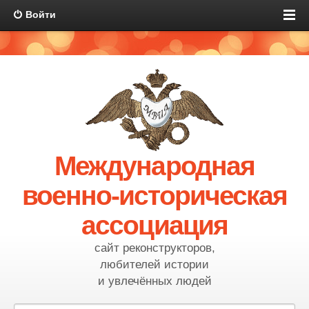
Войти
Международная
военно-историческая
ассоциация
сайт реконструкторов,
любителей истории
и увлечённых людей