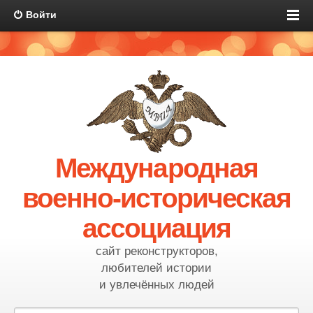
Войти
Международная
военно-историческая
ассоциация
сайт реконструкторов,
любителей истории
и увлечённых людей