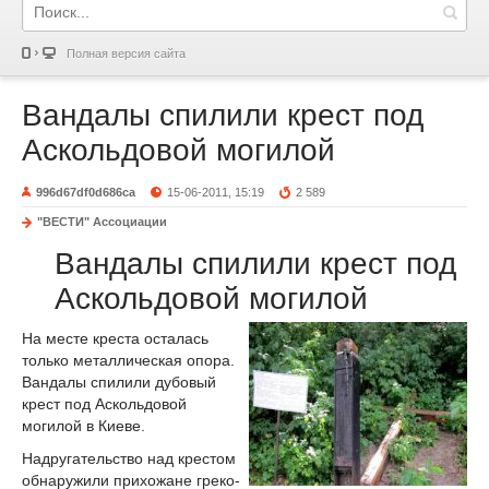
Полная версия сайта
Вандалы спилили крест под
Аскольдовой могилой
996d67df0d686ca
15-06-2011, 15:19
2 589
"ВЕСТИ" Ассоциации
Вандалы спилили крест под
Аскольдовой могилой
На месте креста осталась
только металлическая опора.
Вандалы спилили дубовый
крест под Аскольдовой
могилой в Киеве.
Надругательство над крестом
обнаружили прихожане греко-