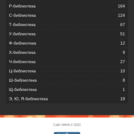
Р-библиотека
164
С-библиотека
124
Т-библиотека
67
У-библиотека
51
Ф-библиотека
12
Х-библиотека
9
Ч-библиотека
27
Ц-библиотека
10
Ш-библиотека
8
Щ-библиотека
1
Э, Ю, Я-библиотека
18
Сайт
IMHA
© 2022