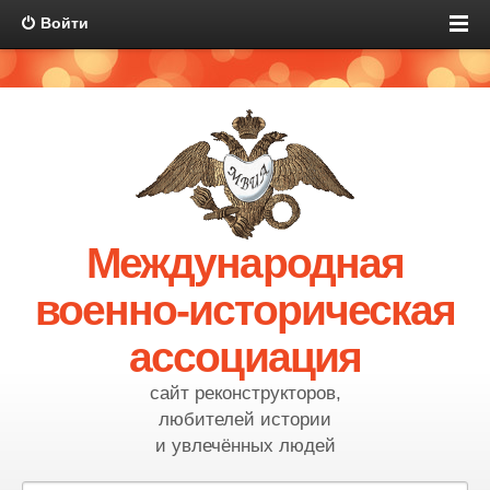
Войти
Международная
военно-историческая
ассоциация
сайт реконструкторов,
любителей истории
и увлечённых людей