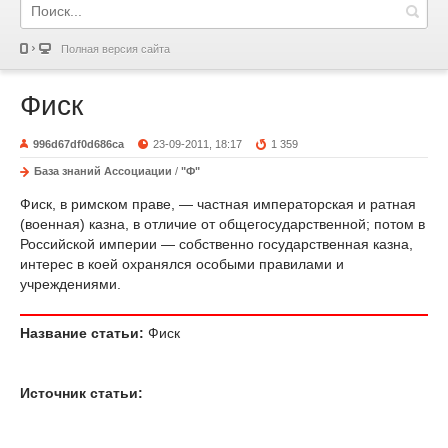
Полная версия сайта
Фиск
996d67df0d686ca
23-09-2011, 18:17
1 359
База знаний Ассоциации
/
"Ф"
Фиск, в римском праве, — частная императорская и ратная
(военная) казна, в отличие от общегосударственной; потом в
Российской империи — собственно государственная казна,
интерес в коей охранялся особыми правилами и
учреждениями.
Название статьи:
Фиск
Источник статьи: