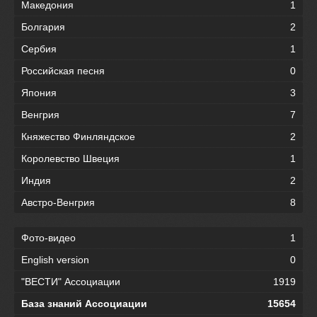
Македония
1
Болгария
2
Сербия
1
Российская песня
0
Япония
3
Венгрия
7
Княжество Финляндское
2
Королевство Швеция
1
Индия
2
Австро-Венгрия
8
Фото-видео
1
English version
0
"ВЕСТИ" Ассоциации
1919
База знаний Ассоциации
15654