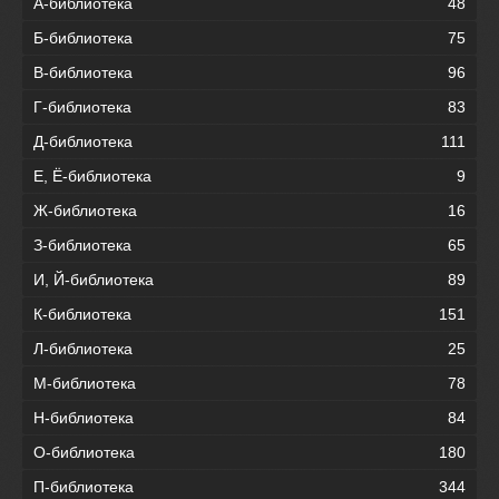
А-библиотека
48
Б-библиотека
75
В-библиотека
96
Г-библиотека
83
Д-библиотека
111
Е, Ё-библиотека
9
Ж-библиотека
16
З-библиотека
65
И, Й-библиотека
89
К-библиотека
151
Л-библиотека
25
М-библиотека
78
Н-библиотека
84
О-библиотека
180
П-библиотека
344