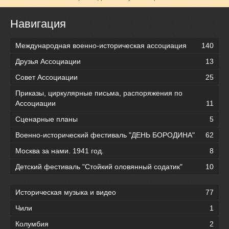
Навигация
Международная военно-историческая ассоциация
140
Друзья Ассоциации
13
Совет Ассоциации
25
Приказы, циркулярные письма, распоряжения по
Ассоциации
11
Сценарные планы
5
Военно-исторический фестиваль "ДЕНЬ БОРОДИНА"
62
Москва за нами. 1941 год.
8
Детский фестиваль "Стойкий оловянный содатик"
10
Историческая музыка и видео
77
Чили
1
Колумбия
2