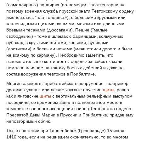
(ламеллярных) панцирях (по-немецки: "платтенгарниш»;
поэтому военная служба прусской знати Тевтонскому ордену
именовалась "платтендинст»), с большими круглыми или
каплевидными щитами, копьями, мечами или длинными
боевыми тесаками (дюссаками). Пешие ("малые
свободные») - тоже в шлемах с бармицами, кольчужных
рубахах, с круглыми щитами, копьями, сулицами
(дротиками) и боевыми ножами (мечи стоили дорого и были
не всякому по карману). Необходимо заметить, что
вспомогательные контингенты орденских войск оказали
немалое влияние на тактику боевых действий и даже на
состав вооружения тевтонов в Прибалтике.
Многие элементы прибалтийского вооружения - например,
дротики-сулицы, или легкие круглые прусские
щиты
, равно
как и литовские
щиты
с вертикальным рельефным выступом
посредине, со временем заняли полноправное место в
комплексе военного оснащения воинов Тевтонского ордена
Пресвятой Девы Марии в Пруссии и Прибалтике, придав ему
неповторимый облик.
Так, в сражении при Танненберге (Грюнвальде) 15 июля
1410 года, если не решившем окончательно, то во многом