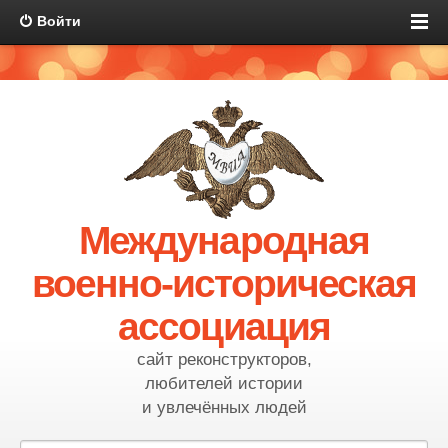
Войти
Международная
военно-историческая
ассоциация
сайт реконструкторов,
любителей истории
и увлечённых людей